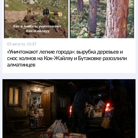
03 августа, 15:37
«Уничтожают легкие города»: вырубка деревьев и
снос холмов на Кок-Жайляу и Бутаковке разозлили
алматинцев