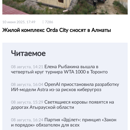
10 июня 2025, 17:49
7286
Жилой комплекс Orda City сносят в Алматы
Читаемое
Елена Рыбакина вышла в
08 августа, 14:21
четвертый круг турнира WTA 1000 в Торонто
OpenAI приостановила разработку
08 августа, 16:04
ИИ-модели Astra из-за рисков киберугроз
Светящиеся коровы появятся на
08 августа, 15:29
дорогах Атырауской области
Партия «Әділет»: принцип «Закон
08 августа, 16:24
и порядок» обязателен для всех