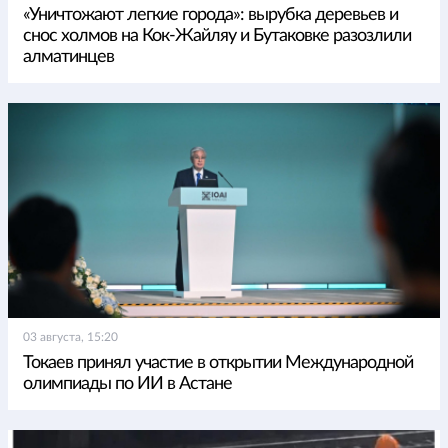
«Уничтожают легкие города»: вырубка деревьев и
снос холмов на Кок-Жайляу и Бутаковке разозлили
алматинцев
03 августа, 15:20
Токаев принял участие в открытии Международной
олимпиады по ИИ в Астане