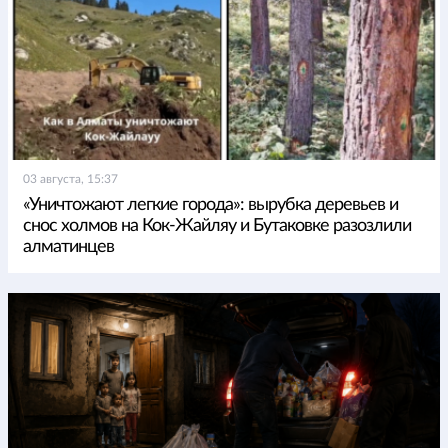
03 августа, 15:37
«Уничтожают легкие города»: вырубка деревьев и
снос холмов на Кок-Жайляу и Бутаковке разозлили
алматинцев