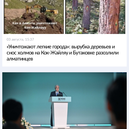
03 августа, 15:37
«Уничтожают легкие города»: вырубка деревьев и
снос холмов на Кок-Жайляу и Бутаковке разозлили
алматинцев