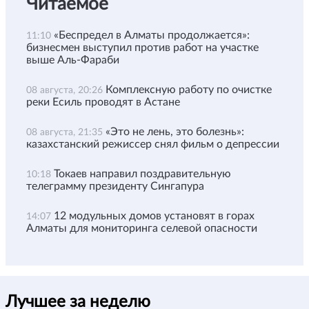
Читаемое
«Беспредел в Алматы продолжается»:
11:10
бизнесмен выступил против работ на участке
выше Аль-Фараби
Комплексную работу по очистке
08 августа, 20:26
реки Есиль проводят в Астане
«Это не лень, это болезнь»:
08 августа, 21:35
казахстанский режиссер снял фильм о депрессии
Токаев направил поздравительную
10:18
телеграмму президенту Сингапура
12 модульных домов установят в горах
14:07
Алматы для мониторинга селевой опасности
Лучшее за неделю