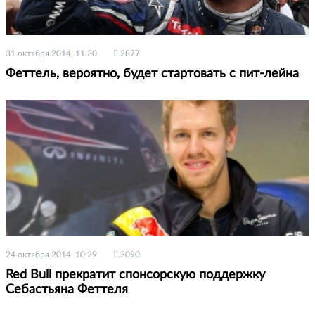
31 октября 2014, 11:30
2877
Феттель, вероятно, будет стартовать с пит-лейна
24 октября 2014, 10:29
3090
Red Bull прекратит спонсорскую поддержку
Себастьяна Феттеля