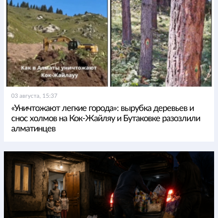
03 августа, 15:37
«Уничтожают легкие города»: вырубка деревьев и
снос холмов на Кок-Жайляу и Бутаковке разозлили
алматинцев