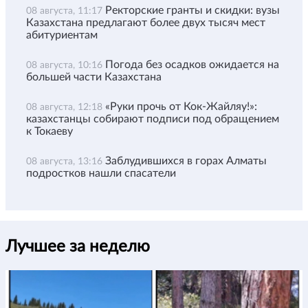
Ректорские гранты и скидки: вузы
08 августа, 11:17
Казахстана предлагают более двух тысяч мест
абитуриентам
Погода без осадков ожидается на
08 августа, 10:16
большей части Казахстана
«Руки прочь от Кок-Жайляу!»:
08 августа, 12:18
казахстанцы собирают подписи под обращением
к Токаеву
Заблудившихся в горах Алматы
08 августа, 13:16
подростков нашли спасатели
Лучшее за неделю