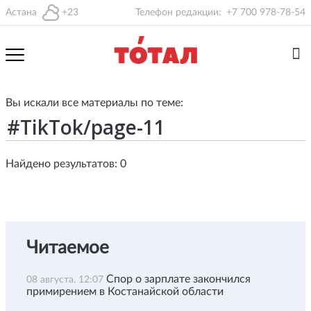
Астана
+23
Телефон редакции:
+7 700 978-78-54
Вы искали все материалы по теме:
Найдено результатов: 0
Читаемое
Спор о зарплате закончился
08 августа, 12:07
примирением в Костанайской области