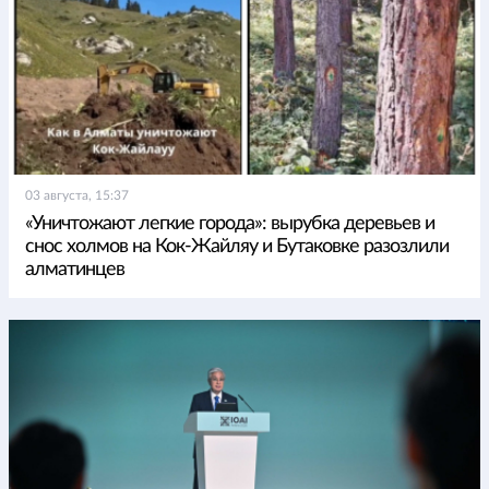
03 августа, 15:37
«Уничтожают легкие города»: вырубка деревьев и
снос холмов на Кок-Жайляу и Бутаковке разозлили
алматинцев