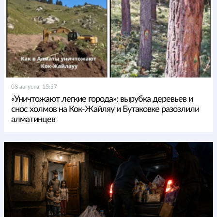
03 августа, 15:37
«Уничтожают легкие города»: вырубка деревьев и
снос холмов на Кок-Жайляу и Бутаковке разозлили
алматинцев