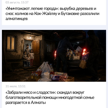
03 августа, 15:37
«Уничтожают легкие города»: вырубка деревьев и
снос холмов на Кок-Жайляу и Бутаковке разозлили
алматинцев
31 июля, 13:51
«Забрали мясо и сладости»: скандал вокруг
благотворительной помощи многодетной семье
разгорается в Алматы