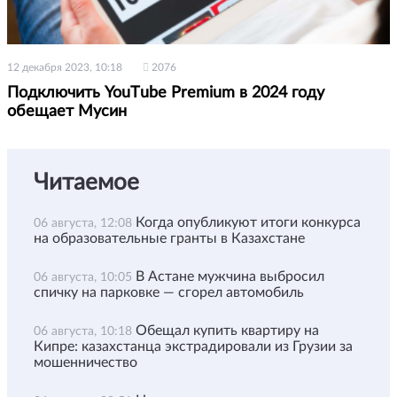
12 декабря 2023, 10:18
2076
Подключить YouТube Рremium в 2024 году
обещает Мусин
Читаемое
Когда опубликуют итоги конкурса
06 августа, 12:08
на образовательные гранты в Казахстане
В Астане мужчина выбросил
06 августа, 10:05
спичку на парковке — сгорел автомобиль
Обещал купить квартиру на
06 августа, 10:18
Кипре: казахстанца экстрадировали из Грузии за
мошенничество