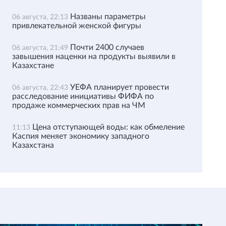
Названы параметры
06 августа, 22:13
привлекательной женской фигуры
Почти 2400 случаев
06 августа, 21:49
завышения наценки на продукты выявили в
Казахстане
УЕФА планирует провести
06 августа, 22:43
расследование инициативы ФИФА по
продаже коммерческих прав на ЧМ
Цена отступающей воды: как обмеление
11:13
Каспия меняет экономику западного
Казахстана