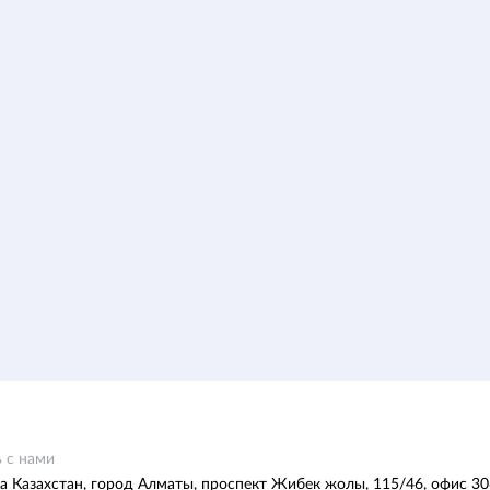
 с нами
а Казахстан, город Алматы, проспект Жибек жолы, 115/46, офис 30