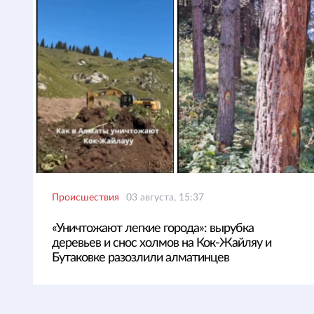
Происшествия
03 августа, 15:37
«Уничтожают легкие города»: вырубка
деревьев и снос холмов на Кок-Жайляу и
Бутаковке разозлили алматинцев