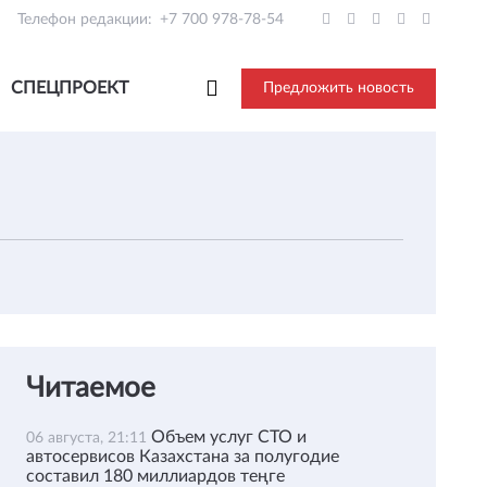
Телефон редакции:
+7 700 978-78-54
СПЕЦПРОЕКТ
Предложить новость
Читаемое
Объем услуг СТО и
06 августа, 21:11
автосервисов Казахстана за полугодие
составил 180 миллиардов теңге