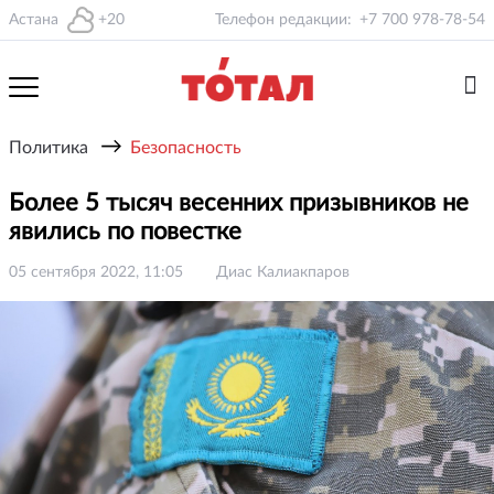
Астана
+20
Телефон редакции:
+7 700 978-78-54
→
Политика
Безопасность
Более 5 тысяч весенних призывников не
явились по повестке
05 сентября 2022, 11:05
Диас Калиакпаров