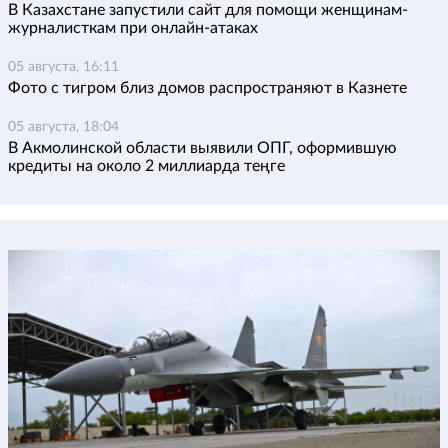
В Казахстане запустили сайт для помощи женщинам-
журналисткам при онлайн-атаках
05 августа, 16:11
Фото с тигром близ домов распространяют в Казнете
05 августа, 18:04
В Акмолинской области выявили ОПГ, оформившую
кредиты на около 2 миллиарда теңге