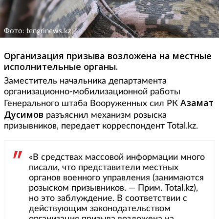
Фото: tengrinews.kz
Организация призыва возложена на местные
исполнительные органы.
Заместитель начальника департамента
организационно-мобилизационной работы
Азамат
Генерального штаба Вооруженных сил РК
Дусимов
разъяснил механизм розыска
призывников, передает корреспондент Total.kz.
«В средствах массовой информации много
писали, что представители местных
органов военного управления (занимаются
розыском призывников. — Прим. Total.kz),
но это заблуждение. В соответствии с
действующим законодательством
организация призыва возложена на