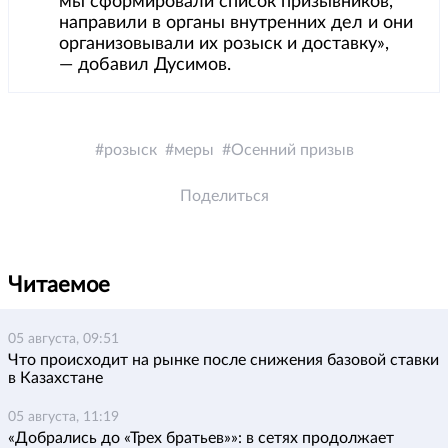
мы сформировали список призывников,
направили в органы внутренних дел и они
организовывали их розыск и доставку»,
— добавил Дусимов.
розыск
меры
Осенний призыв
Поделиться
Читаемое
05 августа, 09:51
Что происходит на рынке после снижения базовой ставки
в Казахстане
05 августа, 11:19
«Добрались до «Трех братьев»»: в сетях продолжает