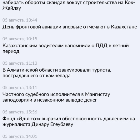
набирать обороты скандал вокруг строительства на Кок-
Жайляу
05 августа, 13:44
День фронтовой авиации впервые отмечают в Казахстане
05 августа, 10:15
Казахстанским водителям напомнили о ПДД в летний
период
05 августа, 11:13
В Алматинской области эвакуировали туриста,
пострадавшего от камнепада
05 августа, 13:11
Частного судебного исполнителя в Мангистау
заподозрили в незаконном выводе денег
05 августа, 15:56
Фонд «Әділ сөз» выразил обеспокоенность давлением на
журналиста Динару Егеубаеву
05 августа, 14:01