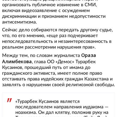
организовать публичное извинение в СМИ,
включая видеозаявление с осуждением
дискриминации и признанием недопустимости
антисемитизма.
Сейчас дело собираются передать другому судье,
что, по его мнению, «еще раз подчеркивает
непоследовательность и незаинтересованность в
реальном рассмотрении нарушения прав».
Ораза
Между тем, по словам журналиста
Алимбекова
, глава ОО «Демос» Турарбек
Кусаинов, прошедший путь от имама до
гражданского активиста, имеет полное право
отстаивать права иудейских граждан Казахстана и
заявлять о нарушении своей религиозной свободы.
«Турарбек Кусаинов является
последователем направления иудаизма —
ноахизма. Он дал клятву, положив руку на