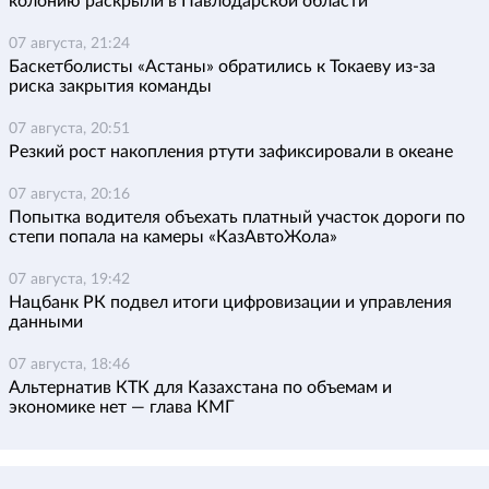
колонию раскрыли в Павлодарской области
07 августа, 21:24
Баскетболисты «Астаны» обратились к Токаеву из-за
риска закрытия команды
07 августа, 20:51
Резкий рост накопления ртути зафиксировали в океане
07 августа, 20:16
Попытка водителя объехать платный участок дороги по
степи попала на камеры «КазАвтоЖола»
07 августа, 19:42
Нацбанк РК подвел итоги цифровизации и управления
данными
07 августа, 18:46
Альтернатив КТК для Казахстана по объемам и
экономике нет — глава КМГ