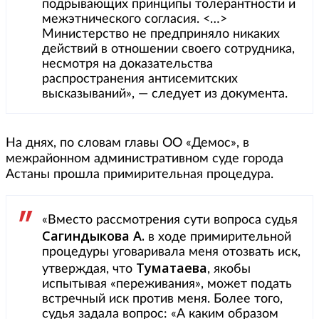
подрывающих принципы толерантности и
межэтнического согласия. <…>
Министерство не предприняло никаких
действий в отношении своего сотрудника,
несмотря на доказательства
распространения антисемитских
высказываний», — следует из документа.
На днях, по словам главы ОО «Демос», в
межрайонном административном суде города
Астаны прошла примирительная процедура.
«Вместо рассмотрения сути вопроса судья
Сагиндыкова А.
в ходе примирительной
процедуры уговаривала меня отозвать иск,
Туматаева
утверждая, что
, якобы
испытывая «переживания», может подать
встречный иск против меня. Более того,
судья задала вопрос: «А каким образом