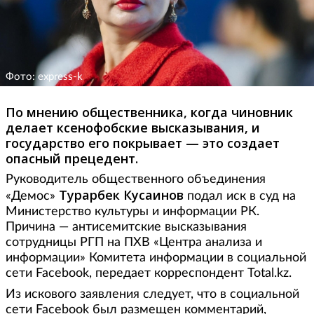
Фото: express-k
По мнению общественника, когда чиновник
делает ксенофобские высказывания, и
государство его покрывает — это создает
опасный прецедент.
Руководитель общественного объединения
Турарбек Кусаинов
«Демос»
подал иск в суд на
Министерство культуры и информации РК.
Причина — антисемитские высказывания
сотрудницы РГП на ПХВ «Центра анализа и
информации» Комитета информации в социальной
сети Facebook, передает корреспондент Total.kz.
Из искового заявления следует, что в социальной
сети Facebook был размещен комментарий,