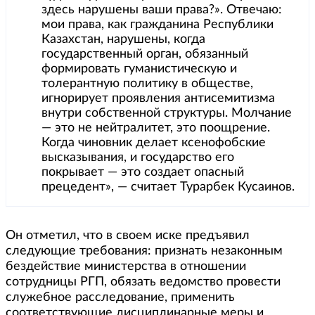
здесь нарушены ваши права?». Отвечаю:
мои права, как гражданина Республики
Казахстан, нарушены, когда
государственный орган, обязанный
формировать гуманистическую и
толерантную политику в обществе,
игнорирует проявления антисемитизма
внутри собственной структуры. Молчание
— это не нейтралитет, это поощрение.
Когда чиновник делает ксенофобские
высказывания, и государство его
покрывает — это создает опасный
прецедент», — считает Турарбек Кусаинов.
Он отметил, что в своем иске предъявил
следующие требования: признать незаконным
бездействие министерства в отношении
сотрудницы РГП, обязать ведомство провести
служебное расследование, применить
соответствующие дисциплинарные меры и