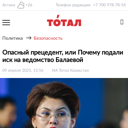
Астана
+26
Телефон редакции:
+7 700 978-78-54
→
Политика
Безопасность
Опасный прецедент, или Почему подали
иск на ведомство Балаевой
09 апреля 2025, 15:56
ИА Тотал Казахстан