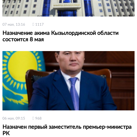
07 мая, 13:16
1117
Назначение акима Кызылординской области
состоится 8 мая
06 мая, 09:15
968
Назначен первый заместитель премьер-министра
РК