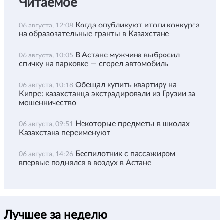
Читаемое
Когда опубликуют итоги конкурса
06 августа, 12:08
на образовательные гранты в Казахстане
В Астане мужчина выбросил
06 августа, 10:05
спичку на парковке — сгорел автомобиль
Обещал купить квартиру на
06 августа, 10:18
Кипре: казахстанца экстрадировали из Грузии за
мошенничество
Некоторые предметы в школах
06 августа, 09:51
Казахстана переименуют
Беспилотник с пассажиром
06 августа, 14:26
впервые поднялся в воздух в Астане
Лучшее за неделю