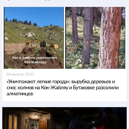
03 августа, 15:37
«Уничтожают легкие города»: вырубка деревьев и
снос холмов на Кок-Жайляу и Бутаковке разозлили
алматинцев