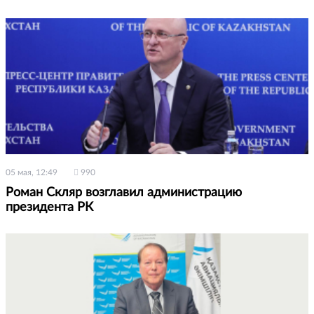
05 мая, 12:49
990
Роман Скляр возглавил администрацию
президента РК