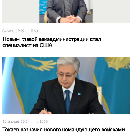
04 мая, 12:19
631
Новым главой авиаадминистрации стал
специалист из США
15 апреля, 10:14
1360
Токаев назначил нового командующего войсками