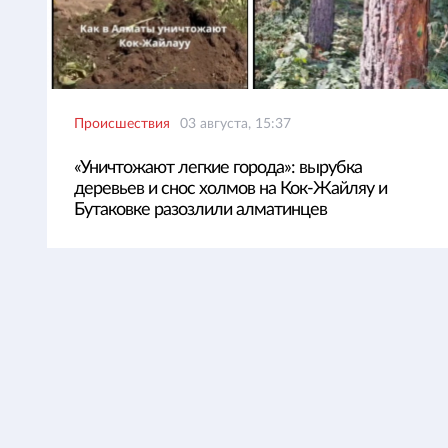
Происшествия
03 августа, 15:37
«Уничтожают легкие города»: вырубка
деревьев и снос холмов на Кок-Жайляу и
Бутаковке разозлили алматинцев