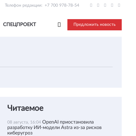
Телефон редакции:
+7 700 978-78-54
СПЕЦПРОЕКТ
Предложить новость
Читаемое
OpenAI приостановила
08 августа, 16:04
разработку ИИ-модели Astra из-за рисков
киберугроз