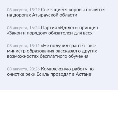
Светящиеся коровы появятся
08 августа, 15:29
на дорогах Атырауской области
Партия «Әділет»: принцип
08 августа, 16:24
«Закон и порядок» обязателен для всех
«Не получил грант?»: экс-
08 августа, 18:11
министр образования рассказал о других
возможностях бесплатного обучения
Комплексную работу по
08 августа, 20:26
очистке реки Есиль проводят в Астане