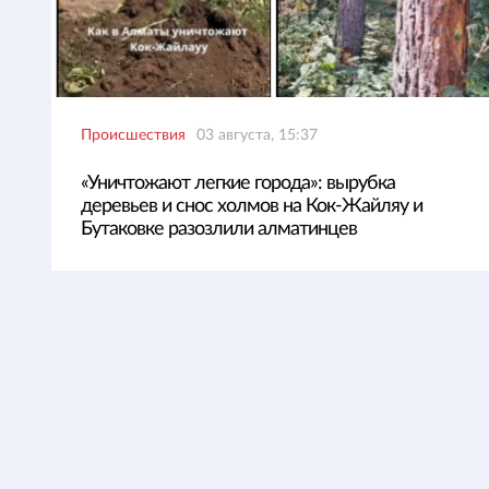
Происшествия
03 августа, 15:37
«Уничтожают легкие города»: вырубка
деревьев и снос холмов на Кок-Жайляу и
Бутаковке разозлили алматинцев