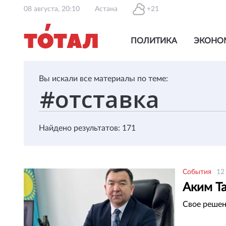
08 августа, 20:10
Астана
+21
ПОЛИТИКА
ЭКОНО
Вы искали все материалы по теме:
Найдено результатов: 171
События
12
Аким Та
Свое решен