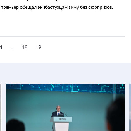
-премьер обещал экибастузцам зиму без сюрпризов.
4
...
18
19