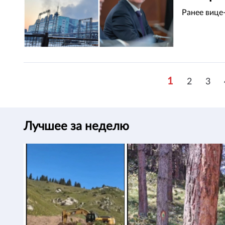
Ранее вице
1
2
3
Лучшее за неделю