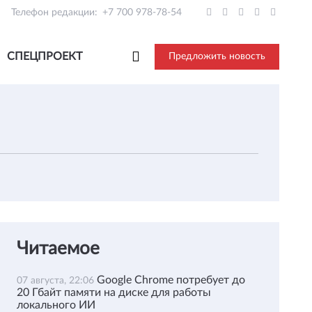
Телефон редакции:
+7 700 978-78-54
СПЕЦПРОЕКТ
Предложить новость
Читаемое
Google Chrome потребует до
07 августа, 22:06
20 Гбайт памяти на диске для работы
локального ИИ