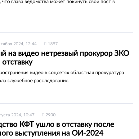
 что глава ведомства может покинуть свой пост в
нтября 2024, 12:44
1897
ый на видео нетрезвый прокурор ЗКО
 отставку
ространения видео в соцсетях областная прокуратура
ла служебное расследование.
густа 2024, 10:47
2900
ство КФТ ушло в отставку после
ного выступления на ОИ-2024