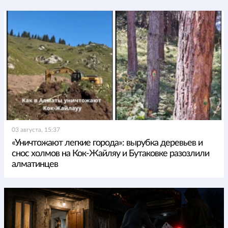
03 августа, 15:37
«Уничтожают легкие города»: вырубка деревьев и
снос холмов на Кок-Жайляу и Бутаковке разозлили
алматинцев