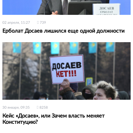
02 апреля, 11:27
739
Ерболат Досаев лишился еще одной должности
30 января, 09:35
8258
Кейс «Досаев», или Зачем власть меняет
Конституцию?