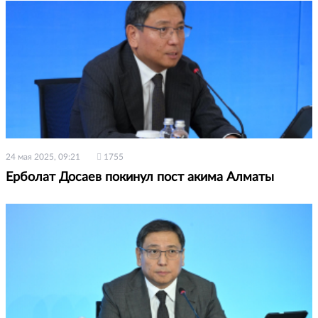
24 мая 2025, 09:21
1755
Ерболат Досаев покинул пост акима Алматы