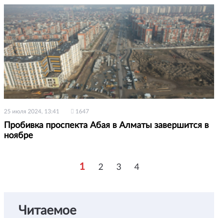
25 июля 2024, 13:41
1647
Пробивка проспекта Абая в Алматы завершится в
ноябре
1
2
3
4
Читаемое