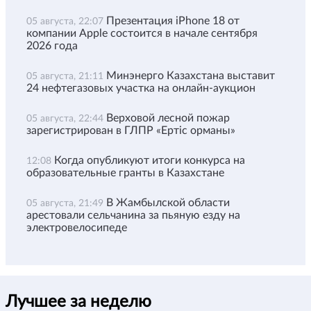
Презентация iPhone 18 от
05 августа, 22:07
компании Apple состоится в начале сентября
2026 года
Минэнерго Казахстана выставит
05 августа, 21:11
24 нефтегазовых участка на онлайн-аукцион
Верховой лесной пожар
05 августа, 22:44
зарегистрирован в ГЛПР «Ертіс орманы»
Когда опубликуют итоги конкурса на
12:08
образовательные гранты в Казахстане
В Жамбылской области
05 августа, 21:49
арестовали сельчанина за пьяную езду на
электровелосипеде
Лучшее за неделю