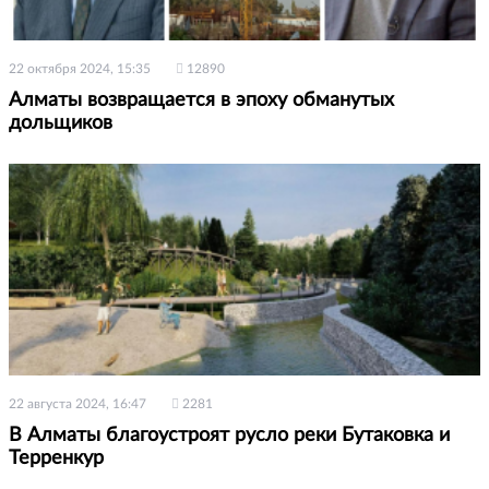
22 октября 2024, 15:35
12890
Алматы возвращается в эпоху обманутых
дольщиков
22 августа 2024, 16:47
2281
В Алматы благоустроят русло реки Бутаковка и
Терренкур