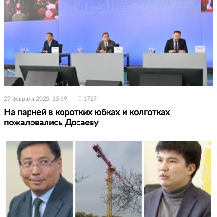
27 февраля 2025, 15:19
1727
На парней в коротких юбках и колготках
пожаловались Досаеву