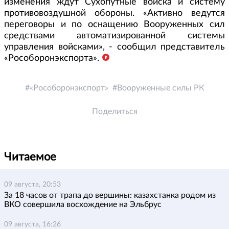
изменения ждут Сухопутные войска и систему
противовоздушной обороны. «Активно ведутся
переговоры и по оснащению Вооруженных сил
средствами автоматизированной системы
управления войсками», - сообщил представитель
«Рособоронэкспорта».
«Рособоронэкспорт»
Вооруженные силы РК
Поделиться
Читаемое
09 августа, 20:53
За 18 часов от трапа до вершины: казахстанка родом из
ВКО совершила восхождение на Эльбрус
09 августа, 16:26