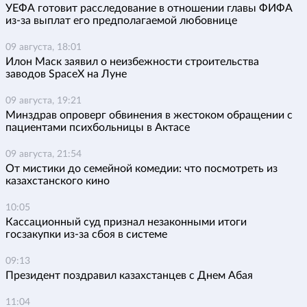
УЕФА готовит расследование в отношении главы ФИФА
из-за выплат его предполагаемой любовнице
09 августа, 18:01
Илон Маск заявил о неизбежности строительства
заводов SpaceX на Луне
09 августа, 19:21
Минздрав опроверг обвинения в жестоком обращении с
пациентами психбольницы в Актасе
09 августа, 21:54
От мистики до семейной комедии: что посмотреть из
казахстанского кино
10:05
Кассационный суд признал незаконными итоги
госзакупки из-за сбоя в системе
09:13
Президент поздравил казахстанцев с Днем Абая
11:04