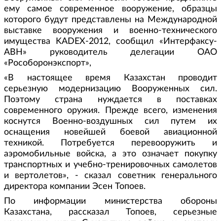
ему самое современное вооружение, образцы
которого будут представлены на Международной
выставке вооружения и военно-технического
имущества KADEX-2012, сообщил «Интерфаксу-
АВН» руководитель делегации ОАО
«Рособоронэкспорт»,
«В настоящее время Казахстан проводит
серьезную модернизацию Вооруженных сил.
Поэтому страна нуждается в поставках
современного оружия. Прежде всего, изменения
коснутся Военно-воздушных сил путем их
оснащения новейшей боевой авиационной
техникой. Потребуется перевооружить и
аэромобильные войска, а это означает покупку
транспортных и учебно-тренировочных самолетов
и вертолетов», - сказал советник генерального
директора компании Эсен Топоев.
По информации министерства обороны
Казахстана, рассказал Топоев, серьезные