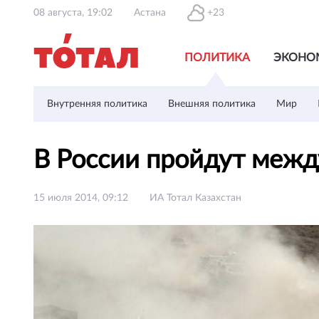
08 августа, 19:02
Астана
+23
ПОЛИТИКА
ЭКОНО
Внутренняя политика
Внешняя политика
Мир
В России пройдут меж
15 июля 2014, 09:12
ИА Тотал Казахстан