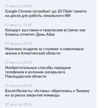
07 августа, 22:06
Google Chrome потребует до 20 Гбайт памяти
на диске для работы локального ИИ
07 августа, 19:05
Концерт, выставки и творческие встречи: как
Алматы отметит День Абая
07 августа, 21:49
Мужчину осудили за сталкинг и навязчивые
звонки в Алматинской области
07 августа, 22:39
Изобретательные способы передачи
телефонов в колонию раскрыли в
Павлодарской области
07 августа, 21:24
Баскетболисты «Астаны» обратились к Токаеву
из-за риска закрытия команды
07 августа, 20:51