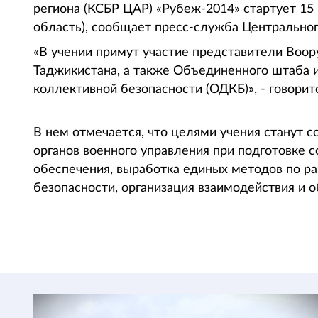
региона (КСБР ЦАР) «Рубеж-2014» стартует 15
область), сообщает пресс-служба Центральн
«В учении примут участие представители Воор
Таджикистана, а также Объединенного штаба и
коллективной безопасности (ОДКБ)», - говори
В нем отмечается, что целями учения станут 
органов военного управления при подготовке с
обеспечения, выработка единых методов по р
безопасности, организация взаимодействия и 