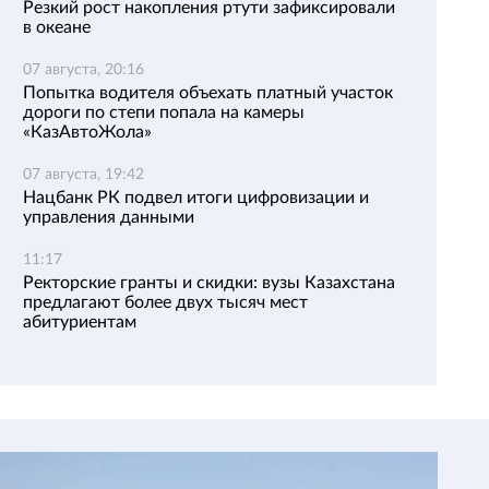
Резкий рост накопления ртути зафиксировали
в океане
07 августа, 20:16
Попытка водителя объехать платный участок
дороги по степи попала на камеры
«КазАвтоЖола»
07 августа, 19:42
Нацбанк РК подвел итоги цифровизации и
управления данными
11:17
Ректорские гранты и скидки: вузы Казахстана
предлагают более двух тысяч мест
абитуриентам