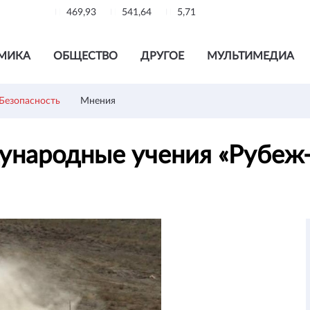
469,93
541,64
5,71
МИКА
ОБЩЕСТВО
ДРУГОЕ
МУЛЬТИМЕДИА
Безопасность
Мнения
дународные учения «Рубеж