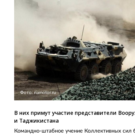
Фото: riamotor.ru
В них примут участие представители Воору
и Таджикистана
Командно-штабное учение Коллективных сил б