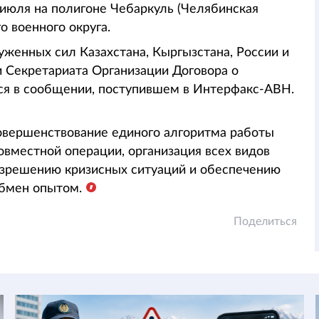
 июля на полигоне Чебаркуль (Челябинская
ого военного округа.
уженных сил Казахстана, Кыргызстана, России и
 Секретариата Организации Договора о
тся в сообщении, поступившем в Интерфакс-АВН.
совершенствование единого алгоритма работы
овместной операции, организация всех видов
азрешению кризисных ситуаций и обеспечению
обмен опытом.
Поделиться