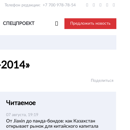
Телефон редакции:
+7 700 978-78-54
СПЕЦПРОЕКТ
Предложить новость
-2014»
Поделиться
Читаемое
07 августа, 19:19
От Jiaxin до панда-бондов: как Казахстан
открывает рынок для китайского капитала