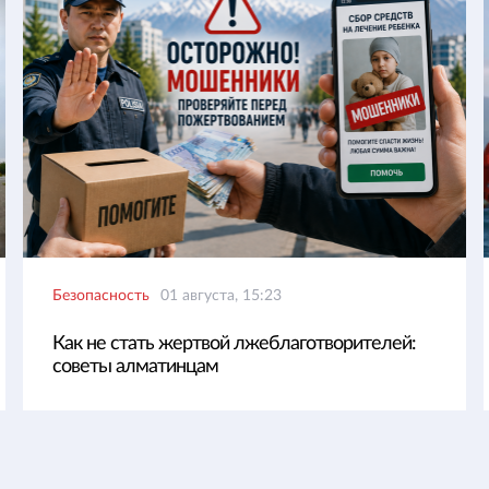
Безопасность
01 августа, 15:23
Как не стать жертвой лжеблаготворителей:
советы алматинцам