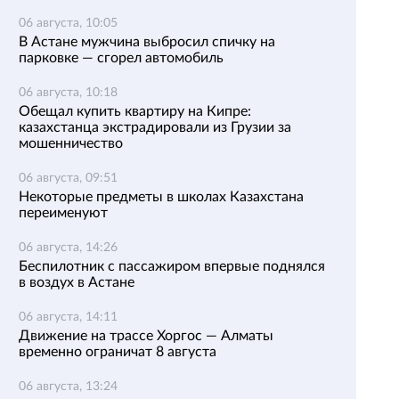
06 августа, 10:05
В Астане мужчина выбросил спичку на
парковке — сгорел автомобиль
06 августа, 10:18
Обещал купить квартиру на Кипре:
казахстанца экстрадировали из Грузии за
мошенничество
06 августа, 09:51
Некоторые предметы в школах Казахстана
переименуют
06 августа, 14:26
Беспилотник с пассажиром впервые поднялся
в воздух в Астане
06 августа, 14:11
Движение на трассе Хоргос — Алматы
временно ограничат 8 августа
06 августа, 13:24