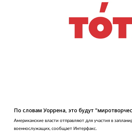
Фото: vesti.kz
По словам Уоррена, это будут "миротворче
Американские власти отправляют для участия в запланир
военнослужащих, сообщает Интерфакс.