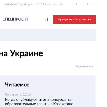
Телефон редакции:
+7 700 978-78-54
СПЕЦПРОЕКТ
Предложить новость
на Украине
Поделиться
Читаемое
06 августа, 12:08
Когда опубликуют итоги конкурса на
образовательные гранты в Казахстане