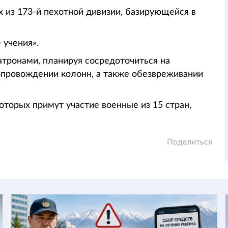
 из 173-й пехотной дивизии, базирующейся в
 учения».
атронами, планируя сосредоточиться на
опровождении колонн, а также обезвреживании
оторых примут участие военные из 15 стран,
Поделиться