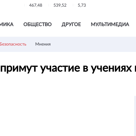
467,48
539,52
5,73
МИКА
ОБЩЕСТВО
ДРУГОЕ
МУЛЬТИМЕДИА
Безопасность
Мнения
римут участие в учениях 