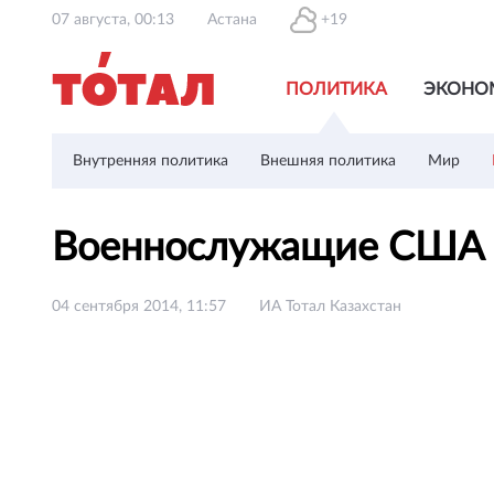
07 августа, 00:13
Астана
+19
ПОЛИТИКА
ЭКОНО
Внутренняя политика
Внешняя политика
Мир
Военнослужащие США п
04 сентября 2014, 11:57
ИА Тотал Казахстан