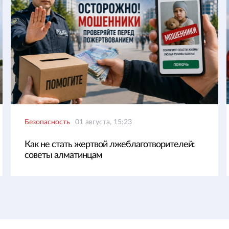
Безопасность
01 августа, 15:23
Как не стать жертвой лжеблаготворителей:
советы алматинцам