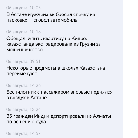
06 августа, 10:05
В Астане мужчина выбросил спичку на
парковке — сгорел автомобиль
06 августа, 10:18
Обещал купить квартиру на Кипре:
казахстанца экстрадировали из Грузии за
мошенничество
06 августа, 09:51
Некоторые предметы в школах Казахстана
переименуют
06 августа, 14:26
Беспилотник с пассажиром впервые поднялся
в воздух в Астане
06 августа, 13:24
35 граждан Индии депортировали из Алматы
по решению суда
06 августа, 14:57