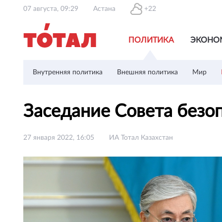
07 августа, 09:29
Астана
+22
ПОЛИТИКА
ЭКОНО
Внутренняя политика
Внешняя политика
Мир
Заседание Совета безо
27 января 2022, 16:05
ИА Тотал Казахстан