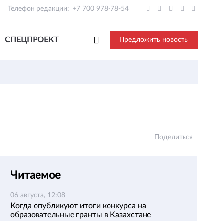
Телефон редакции:
+7 700 978-78-54
СПЕЦПРОЕКТ
Предложить новость
Поделиться
Читаемое
06 августа, 12:08
Когда опубликуют итоги конкурса на
образовательные гранты в Казахстане