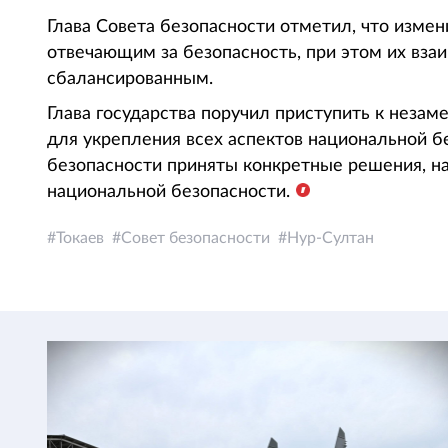
Глава Совета безопасности отметил, что измен
отвечающим за безопасность, при этом их вз
сбалансированным.
Глава государства поручил приступить к неза
для укрепления всех аспектов национальной б
безопасности приняты конкретные решения, 
национальной безопасности.
Токаев
Совет безопасности
Нур-Султан