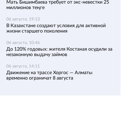
Мать Бишимбаева требует от экс-невестки 25
миллионов теңге
06 августа, 19:13
В Казахстане создают условия для активной
жизни старшего поколения
06 августа, 10:46
До 120% годовых: жителя Костаная осудили за
незаконную выдачу займов
06 августа, 14:11
Движение на трассе Хоргос — Алматы
временно ограничат 8 августа