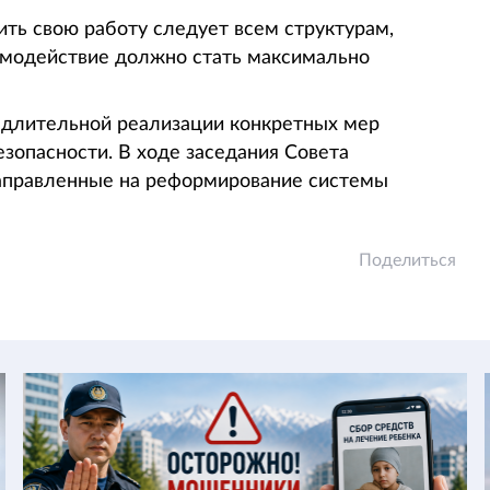
ить свою работу следует всем структурам,
аимодействие должно стать максимально
медлительной реализации конкретных мер
езопасности. В ходе заседания Совета
направленные на реформирование системы
Поделиться