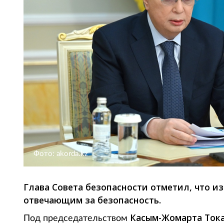
Фото: akorda.kz
Глава Совета безопасности отметил, что из
отвечающим за безопасность.
Касым-Жомарта Ток
Под председательством