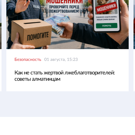
Безопасность
01 августа, 15:23
Как не стать жертвой лжеблаготворителей:
советы алматинцам