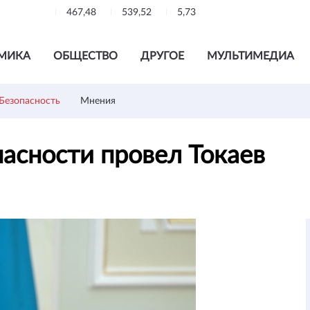
467,48
539,52
5,73
МИКА
ОБЩЕСТВО
ДРУГОЕ
МУЛЬТИМЕДИА
Безопасность
Мнения
пасности провел Токаев