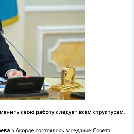
менить свою работу следует всем структурам,
аева
в Акорде состоялось заседание Совета