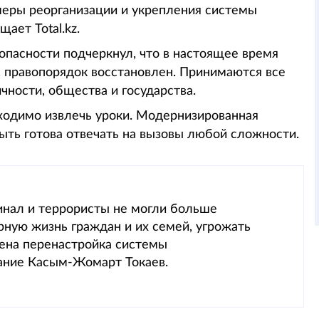
меры реорганизации и укрепления системы
ает Total.kz.
опасности подчеркнул, что в настоящее время
, правопорядок восстановлен. Принимаются все
ности, общества и государства.
ходимо извлечь уроки. Модернизированная
ыть готова отвечать на вызовы любой сложности.
инал и террористы не могли больше
ирную жизнь граждан и их семей, угрожать
лена перенастройка системы
ание Касым-Жомарт Токаев.