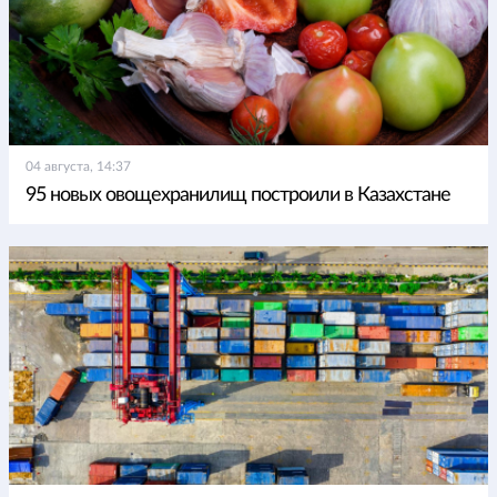
04 августа, 14:37
95 новых овощехранилищ построили в Казахстане