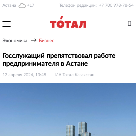
Астана
+17
Телефон редакции:
+7 700 978-78-54
→
Экономика
Бизнес
Госслужащий препятствовал работе
предпринимателя в Астане
12 апреля 2024, 13:48
ИА Тотал Казахстан