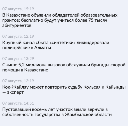
07 августа, 15:19
В Казахстане объявили обладателей образовательных
грантов: бесплатно будут учиться более 75 тысяч
абитуриентов
07 августа, 12:19
Крупный канал сбыта «синтетики» ликвидировали
полицейские в Алматы
07 августа, 13:29
Свыше 5,2 миллиона вызовов обслужили бригады скорой
помощи в Казахстане
07 августа, 13:19
Кок-Жайляу может повторить судьбу Кольсая и Кайынды
— эксперт
07 августа, 14:51
Пустовавший восемь лет участок земли вернули в
собственность государства в Жамбылской области