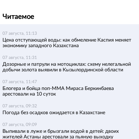
Читаемое
07 августа, 11:13
Цена отступающей воды: как обмеление Каспия меняет
экономику западного Казахстана
07 августа, 11:31
Дозорные и патрули на мотоциклах: схему нелегальной
добычи золота выявили в Кызылординской области
07 августа, 11:47
Блогера и бойца поп-ММА Мираса Беркинбаева
арестовали на 10 суток
07 августа, 09:32
Погода без осадков ожидается в Казахстане
07 августа, 09:09
Выпивали в луже и брызгали водой в детей: двоих
жителей Астаны арестовали за пьяную выходку