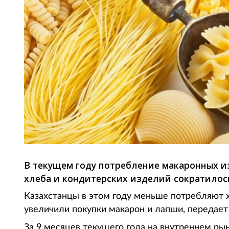
В текущем году потребление макаронных из
хлеба и кондитерских изделий сократилось
Казахстанцы в этом году меньше потребляют х
увеличили покупки макарон и лапши, передает 
За 9 месяцев текущего года на внутреннем ры