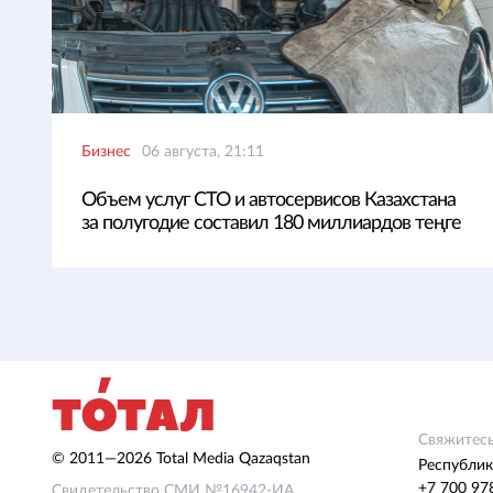
Бизнес
06 августа, 21:11
Объем услуг СТО и автосервисов Казахстана
за полугодие составил 180 миллиардов теңге
Свяжитесь
© 2011—2026 Total Media Qazaqstan
Республик
+7 700 97
Свидетельство СМИ №16942-ИА