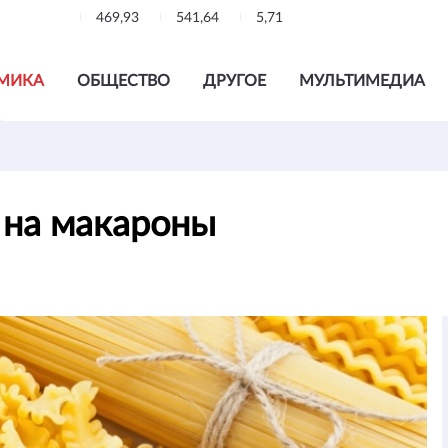
469,93
541,64
5,71
МИКА
ОБЩЕСТВО
ДРУГОЕ
МУЛЬТИМЕДИА
 на макароны