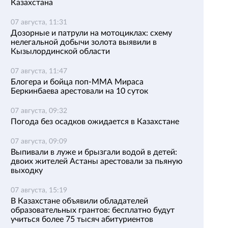
Казахстана
07 августа, 11:31
Дозорные и патрули на мотоциклах: схему
нелегальной добычи золота выявили в
Кызылординской области
07 августа, 11:47
Блогера и бойца поп-ММА Мираса
Беркинбаева арестовали на 10 суток
07 августа, 09:32
Погода без осадков ожидается в Казахстане
07 августа, 09:09
Выпивали в луже и брызгали водой в детей:
двоих жителей Астаны арестовали за пьяную
выходку
07 августа, 15:19
В Казахстане объявили обладателей
образовательных грантов: бесплатно будут
учиться более 75 тысяч абитуриентов