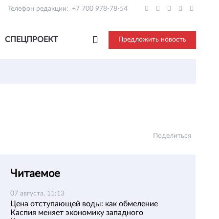
Телефон редакции:
+7 700 978-78-54
СПЕЦПРОЕКТ
Предложить новость
Поделиться
Читаемое
07 августа, 11:13
Цена отступающей воды: как обмеление
Каспия меняет экономику западного