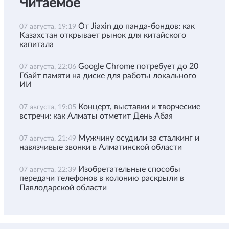
Читаемое
От Jiaxin до панда-бондов: как
07 августа, 19:19
Казахстан открывает рынок для китайского
капитала
Google Chrome потребует до 20
07 августа, 22:06
Гбайт памяти на диске для работы локального
ИИ
Концерт, выставки и творческие
07 августа, 19:05
встречи: как Алматы отметит День Абая
Мужчину осудили за сталкинг и
07 августа, 21:49
навязчивые звонки в Алматинской области
Изобретательные способы
07 августа, 22:39
передачи телефонов в колонию раскрыли в
Павлодарской области