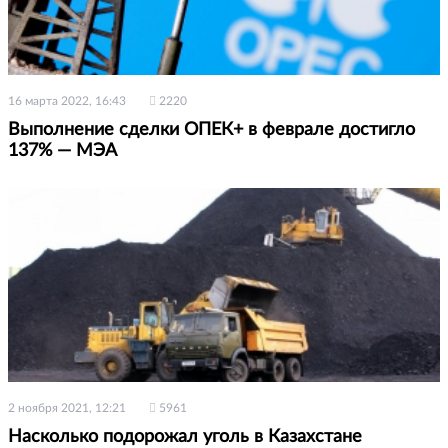
16 марта 2022, 16:43
2220
Выполнение сделки ОПЕК+ в феврале достигло
137% — МЭА
2 ноября 2021, 12:21
5961
Насколько подорожал уголь в Казахстане