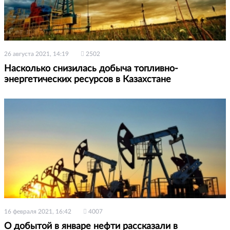
26 августа 2021, 14:19
2502
Насколько снизилась добыча топливно-
энергетических ресурсов в Казахстане
16 февраля 2021, 16:42
4007
О добытой в январе нефти рассказали в