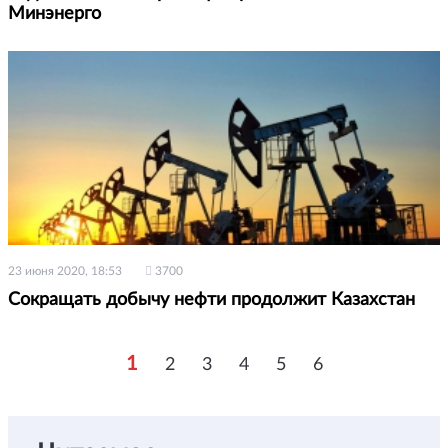
Минэнерго
23 июня 2020, 18:53
3700
Сокращать добычу нефти продолжит Казахстан
1
2
3
4
5
6