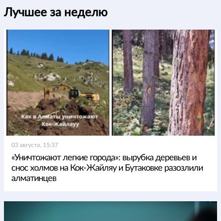
Лучшее за неделю
03 августа, 15:37
«Уничтожают легкие города»: вырубка деревьев и
снос холмов на Кок-Жайляу и Бутаковке разозлили
алматинцев