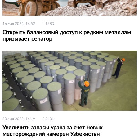
16 мая 2024, 16:52
1583
Открыть балансовый доступ к редким металлам
призывает сенатор
20 мая 2022, 16:19
2401
Увеличить запасы урана за счет новых
месторождений намерен Узбекистан