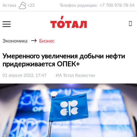
Астана
+23
Телефон редакции:
+7 700 978-78-54
→
Экономика
Бизнес
Умеренного увеличения добычи нефти
придерживается ОПЕК+
01 апреля 2022, 17:47
ИА Тотал Казахстан