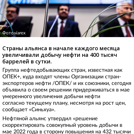
Фото: iarex
Страны альянса в начале каждого месяца
увеличивали добычу нефти на 400 тысяч
баррелей в сутки.
Группа нефтедобывающих стран, известная как
ОПЕК+, куда входят члены Организации стран-
экспортеров нефти /ОПЕК/ и их союзники, сегодня
объявила о своем решении придерживаться в мае
умеренного увеличения добычи нефти
согласно текущему плану, несмотря на рост цен,
сообщает «Синьхуа».
Нефтяной альянс утвердил «решение
скорректировать совокупный уровень добычи в
мае 2022 года в сторону повышения на 432 тысячи