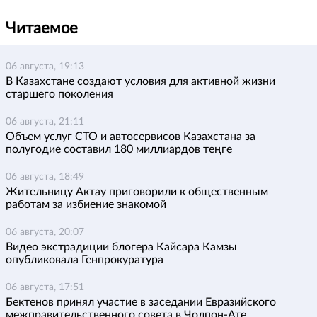
Читаемое
06 августа, 19:13
В Казахстане создают условия для активной жизни
старшего поколения
06 августа, 21:11
Объем услуг СТО и автосервисов Казахстана за
полугодие составил 180 миллиардов теңге
06 августа, 18:49
Жительницу Актау приговорили к общественным
работам за избиение знакомой
06 августа, 20:07
Видео экстрадиции блогера Кайсара Камзы
опубликовала Генпрокуратура
06 августа, 17:51
Бектенов принял участие в заседании Евразийского
межправительственного совета в Чолпон-Ате