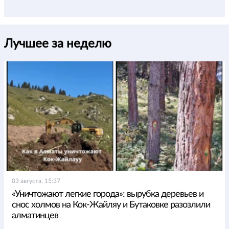
Лучшее за неделю
03 августа, 15:37
«Уничтожают легкие города»: вырубка деревьев и
снос холмов на Кок-Жайляу и Бутаковке разозлили
алматинцев