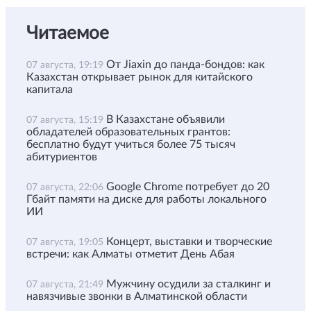
Читаемое
От Jiaxin до панда-бондов: как
07 августа, 19:19
Казахстан открывает рынок для китайского
капитала
В Казахстане объявили
07 августа, 15:19
обладателей образовательных грантов:
бесплатно будут учиться более 75 тысяч
абитуриентов
Google Chrome потребует до 20
07 августа, 22:06
Гбайт памяти на диске для работы локального
ИИ
Концерт, выставки и творческие
07 августа, 19:05
встречи: как Алматы отметит День Абая
Мужчину осудили за сталкинг и
07 августа, 21:49
навязчивые звонки в Алматинской области