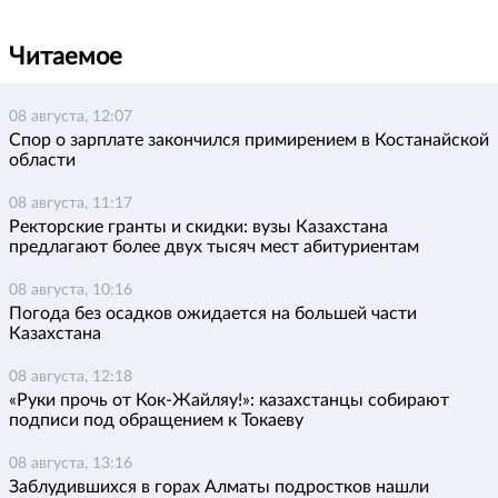
Читаемое
08 августа, 12:07
Спор о зарплате закончился примирением в Костанайской
области
08 августа, 11:17
Ректорские гранты и скидки: вузы Казахстана
предлагают более двух тысяч мест абитуриентам
08 августа, 10:16
Погода без осадков ожидается на большей части
Казахстана
08 августа, 12:18
«Руки прочь от Кок-Жайляу!»: казахстанцы собирают
подписи под обращением к Токаеву
08 августа, 13:16
Заблудившихся в горах Алматы подростков нашли