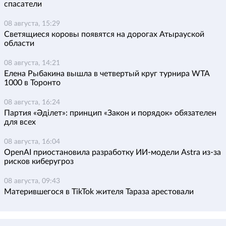
спасатели
08 августа, 15:29
Светящиеся коровы появятся на дорогах Атырауской
области
08 августа, 14:21
Елена Рыбакина вышла в четвертый круг турнира WTA
1000 в Торонто
08 августа, 16:24
Партия «Әділет»: принцип «Закон и порядок» обязателен
для всех
08 августа, 16:04
OpenAI приостановила разработку ИИ-модели Astra из-за
рисков киберугроз
08 августа, 09:43
Матерившегося в TikTok жителя Тараза арестовали