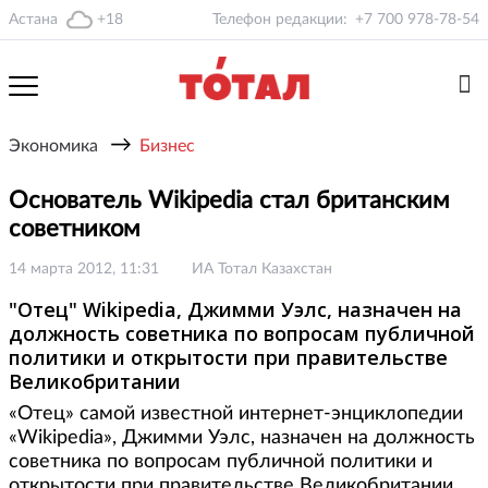
Астана
+18
Телефон редакции:
+7 700 978-78-54
→
Экономика
Бизнес
Основатель Wikipedia стал британским
советником
14 марта 2012, 11:31
ИА Тотал Казахстан
"Отец" Wikipedia, Джимми Уэлс, назначен на
должность советника по вопросам публичной
политики и открытости при правительстве
Великобритании
«Отец» самой известной интернет-энциклопедии
«Wikipedia», Джимми Уэлс, назначен на должность
советника по вопросам публичной политики и
открытости при правительстве Великобритании.