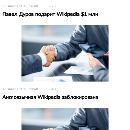
25 января 2012, 16:48
3723
Павел Дуров подарит Wikipedia $1 млн
18 января 2012, 13:48
3840
Англоязычная Wikipedia заблокирована