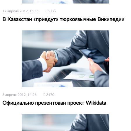
17 апреля 2012, 15:55
2772
В Казахстан «приедут» тюркоязычные Википедии
3 апреля 2012, 14:26
3170
Официально презентован проект Wikidata