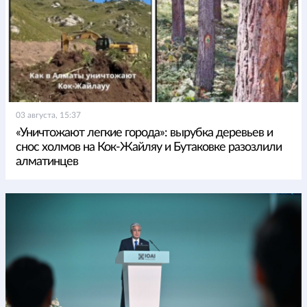
03 августа, 15:37
«Уничтожают легкие города»: вырубка деревьев и
снос холмов на Кок-Жайляу и Бутаковке разозлили
алматинцев