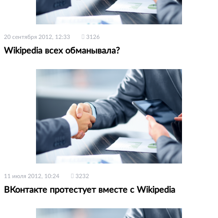
20 сентября 2012, 12:33
3126
Wikipedia всех обманывала?
11 июля 2012, 10:24
3232
ВКонтакте протестует вместе с Wikipedia