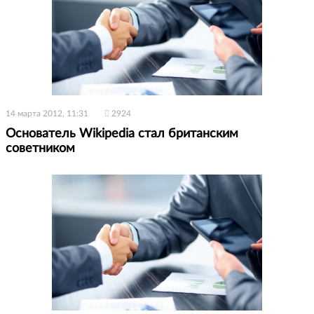
14 марта 2012, 11:31
2924
Основатель Wikipedia стал британским
советником