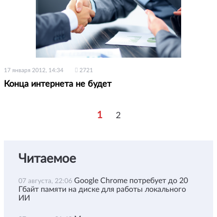
17 января 2012, 14:34
2721
Конца интернета не будет
1
2
Читаемое
Google Chrome потребует до 20
07 августа, 22:06
Гбайт памяти на диске для работы локального
ИИ