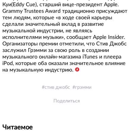
Куи(Eddy Cue), старший вице-президент Apple.
Grammy Trustees Award традиционно присуждают
тем людям, которые «в ходе своей карьеры
сделали значительный вклад в развитие
музыкальной индустрии, не являясь
исполнителями музыки», сообщает Apple Insider.
Организаторы премии отметили, что Стив Джобс
заслужил Грэмми за свою роль в создании
музыкального онлайн-магазина iTunes и плеера
iPod, которые оба оказали значительное влияние
на музыкальную индустрию.
стив джобс
грэмми
Поделиться
Читаемое