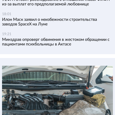
из-за выплат его предполагаемой любовнице
18:01
Илон Маск заявил о неизбежности строительства
заводов SpaceX на Луне
19:21
Минздрав опроверг обвинения в жестоком обращении с
пациентами психбольницы в Актасе