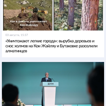
03 августа, 15:37
«Уничтожают легкие города»: вырубка деревьев и
снос холмов на Кок-Жайляу и Бутаковке разозлили
алматинцев