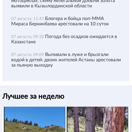
мотоциклах: схему нелегальной добычи золота
выявили в Кызылординской области
Блогера и бойца поп-ММА
07 августа, 11:47
Мираса Беркинбаева арестовали на 10 суток
Погода без осадков ожидается в
07 августа, 09:32
Казахстане
Выпивали в луже и брызгали
07 августа, 09:09
водой в детей: двоих жителей Астаны арестовали
за пьяную выходку
Лучшее за неделю