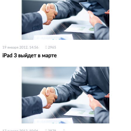
19 января 2012, 14:56
2965
iPad 3 выйдет в марте
17 января 2012, 10:06
2878