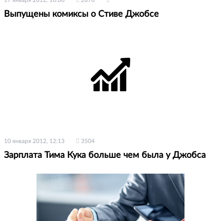
Выпущены комиксы о Стиве Джобсе
10 января 2012, 12:13
3504
Зарплата Тима Кука больше чем была у Джобса