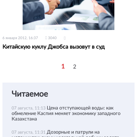
6 января 2012, 16:37
3040
Китайскую куклу Джобса вызовут в суд
1
2
Читаемое
Цена отступающей воды: как
07 августа, 11:13
обмеление Каспия меняет экономику западного
Казахстана
Дозорные и патрули на
07 августа, 11:31