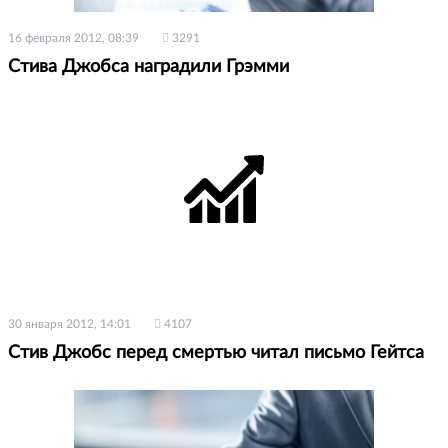
16 февраля 2012, 08:39
3291
Стива Джобса наградили Грэмми
30 января 2012, 14:01
4107
Стив Джобс перед смертью читал письмо Гейтса