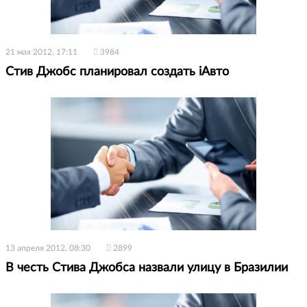
21 мая 2012, 17:11
3984
Стив Джобс планировал создать iАвто
13 апреля 2012, 08:30
2899
В честь Стива Джобса назвали улицу в Бразилии