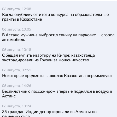
06 августа, 12:08
Когда опубликуют итоги конкурса на образовательные
гранты в Казахстане
06 августа, 10:05
В Астане мужчина выбросил спичку на парковке — сгорел
автомобиль
06 августа, 10:18
Обещал купить квартиру на Кипре: казахстанца
экстрадировали из Грузии за мошенничество
06 августа, 09:51
Некоторые предметы в школах Казахстана переименуют
06 августа, 14:26
Беспилотник с пассажиром впервые поднялся в воздух в
Астане
06 августа, 13:24
35 граждан Индии депортировали из Алматы по
решению суда