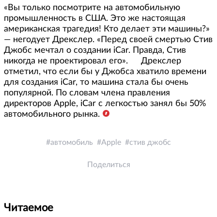
«Вы только посмотрите на автомобильную
промышленность в США. Это же настоящая
американская трагедия! Кто делает эти машины?»
— негодует Дрекслер. «Перед своей смертью Стив
Джобс мечтал о создании iCar. Правда, Стив
никогда не проектировал его». Дрекслер
отметил, что если бы у Джобса хватило времени
для создания iCar, то машина стала бы очень
популярной. По словам члена правления
директоров Apple, iCar с легкостью занял бы 50%
автомобильного рынка.
автомобиль
Apple
стив джобс
Поделиться
Читаемое