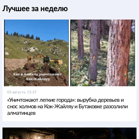
Лучшее за неделю
03 августа, 15:37
«Уничтожают легкие города»: вырубка деревьев и
снос холмов на Кок-Жайляу и Бутаковке разозлили
алматинцев