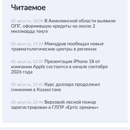
Читаемое
В Акмолинской области выявили
05 августа, 18:04
ОПГ, оформившую кредиты на около 2
миллиарда теңге
Минздрав пообещал новые
05 августа, 19:24
травматологические центры в регионах
Презентация iPhone 18 от
05 августа, 22:07
компании Apple состоится в начале сентября
2026 года
Курс доллара продолжил
05 августа, 17:41
снижение в Казахстане
Верховой лесной пожар
05 августа, 22:44
зарегистрирован в ГЛПР «Ертіс орманы»