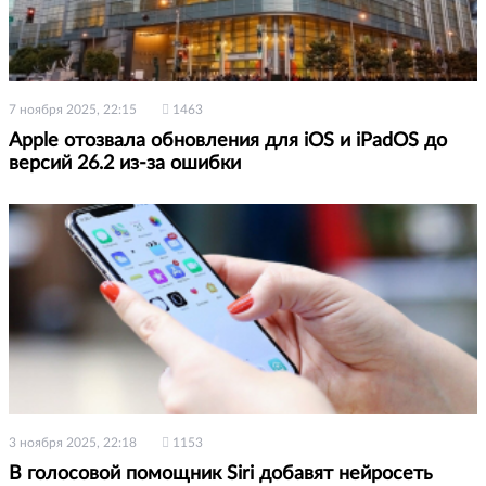
7 ноября 2025, 22:15
1463
Apple отозвала обновления для iOS и iPadOS до
версий 26.2 из-за ошибки
3 ноября 2025, 22:18
1153
В голосовой помощник Siri добавят нейросеть