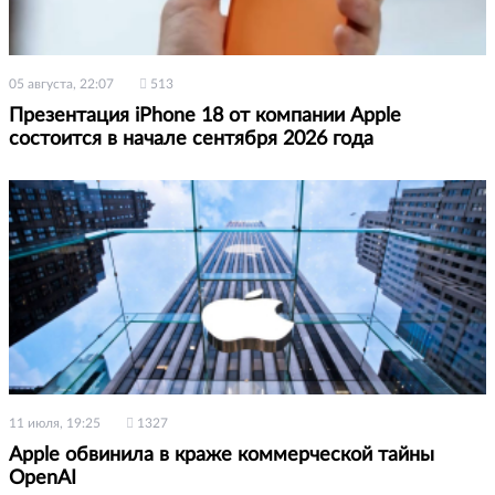
05 августа, 22:07
513
Презентация iPhone 18 от компании Apple
состоится в начале сентября 2026 года
11 июля, 19:25
1327
Apple обвинила в краже коммерческой тайны
OpenAI