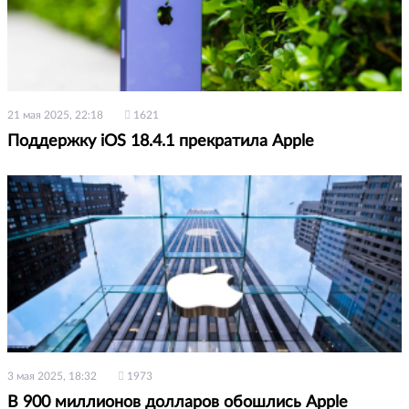
21 мая 2025, 22:18
1621
Поддержку iOS 18.4.1 прекратила Apple
3 мая 2025, 18:32
1973
В 900 миллионов долларов обошлись Apple