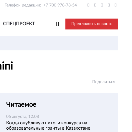
Телефон редакции:
+7 700 978-78-54
СПЕЦПРОЕКТ
Предложить новость
ini
Поделиться
Читаемое
06 августа, 12:08
Когда опубликуют итоги конкурса на
образовательные гранты в Казахстане