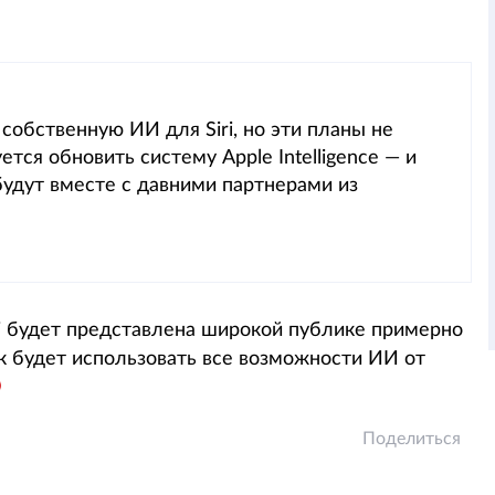
собственную ИИ для Siri, но эти планы не
ется обновить систему Apple Intelligence — и
будут вместе с давними партнерами из
ni будет представлена широкой публике примерно
к будет использовать все возможности ИИ от
Поделиться