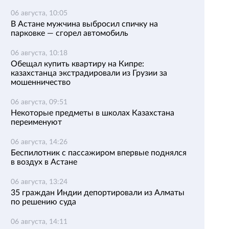
06 августа, 10:05
В Астане мужчина выбросил спичку на
парковке — сгорел автомобиль
06 августа, 10:18
Обещал купить квартиру на Кипре:
казахстанца экстрадировали из Грузии за
мошенничество
06 августа, 09:51
Некоторые предметы в школах Казахстана
переименуют
06 августа, 14:26
Беспилотник с пассажиром впервые поднялся
в воздух в Астане
06 августа, 13:24
35 граждан Индии депортировали из Алматы
по решению суда
06 августа, 14:11