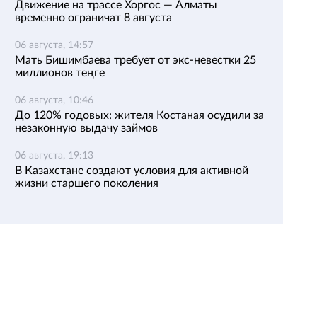
Движение на трассе Хоргос — Алматы
временно ограничат 8 августа
06 августа, 14:57
Мать Бишимбаева требует от экс-невестки 25
миллионов теңге
06 августа, 10:46
До 120% годовых: жителя Костаная осудили за
незаконную выдачу займов
06 августа, 19:13
В Казахстане создают условия для активной
жизни старшего поколения