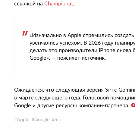
ссылкой на
Championat
.
«Изначально в Apple стремились создать 
увенчались успехом. В 2026 году планиру
делать это производители iPhone снова 
Google», — поясняет источник.
Ожидается, что следующая версия Siri с Gemi
в марте следующего года. Голосовой помощни
Google и другие ресурсы компании-партнера.
Apple
Google
Siri