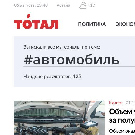
06 августа, 23:40
Астана
+19
ПОЛИТИКА
ЭКОНО
Вы искали все материалы по теме:
Найдено результатов: 125
Бизнес
21:1
Объем у
за пол
теңге
Объем оказ