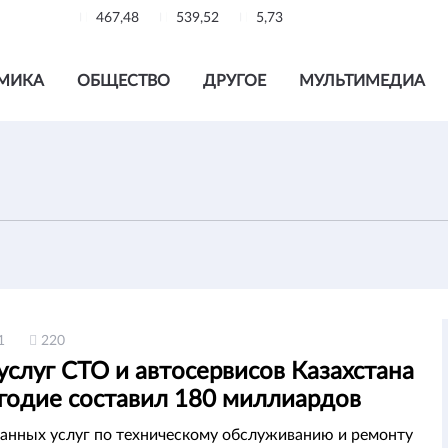
467,48
539,52
5,73
МИКА
ОБЩЕСТВО
ДРУГОЕ
МУЛЬТИМЕДИА
1
220
слуг СТО и автосервисов Казахстана
угодие составил 180 миллиардов
анных услуг по техническому обслуживанию и ремонту