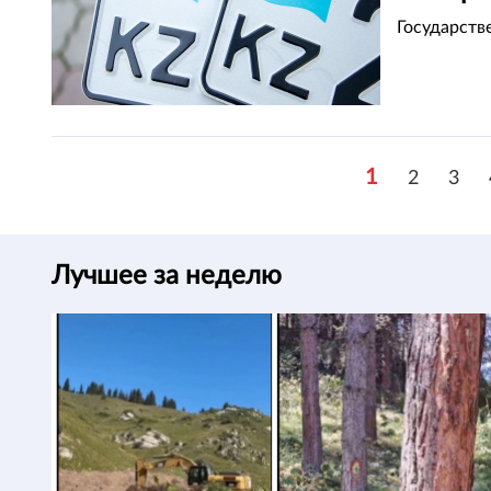
Государств
1
2
3
Лучшее за неделю