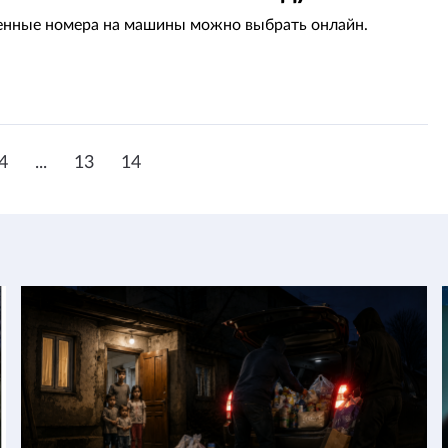
енные номера на машины можно выбрать онлайн.
4
...
13
14