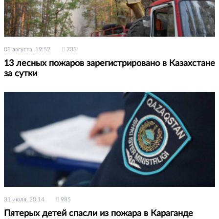
03 августа, 19:52
733
13 лесных пожаров зарегистрировано в Казахстане
за сутки
31 июля, 20:14
985
Пятерых детей спасли из пожара в Караганде