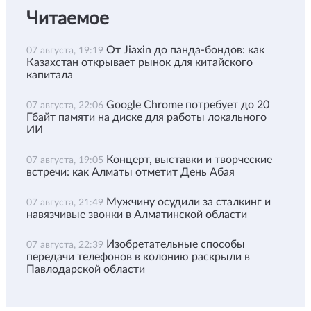
Читаемое
От Jiaxin до панда-бондов: как
07 августа, 19:19
Казахстан открывает рынок для китайского
капитала
Google Chrome потребует до 20
07 августа, 22:06
Гбайт памяти на диске для работы локального
ИИ
Концерт, выставки и творческие
07 августа, 19:05
встречи: как Алматы отметит День Абая
Мужчину осудили за сталкинг и
07 августа, 21:49
навязчивые звонки в Алматинской области
Изобретательные способы
07 августа, 22:39
передачи телефонов в колонию раскрыли в
Павлодарской области