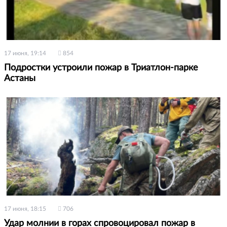
17 июня, 19:14
854
Подростки устроили пожар в Триатлон-парке
Астаны
17 июня, 18:15
706
Удар молнии в горах спровоцировал пожар в