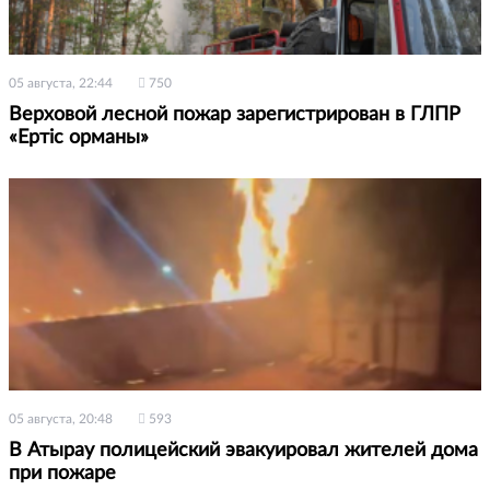
05 августа, 22:44
750
Верховой лесной пожар зарегистрирован в ГЛПР
«Ертіс орманы»
05 августа, 20:48
593
В Атырау полицейский эвакуировал жителей дома
при пожаре