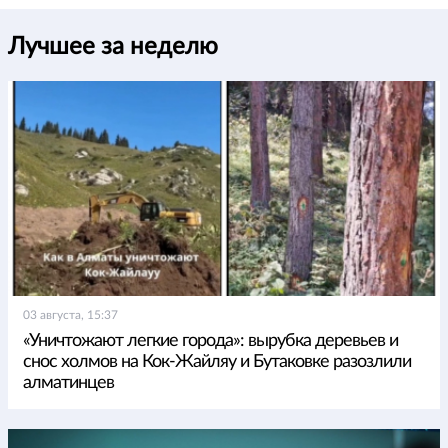
Лучшее за неделю
03 августа, 15:37
«Уничтожают легкие города»: вырубка деревьев и
снос холмов на Кок-Жайляу и Бутаковке разозлили
алматинцев