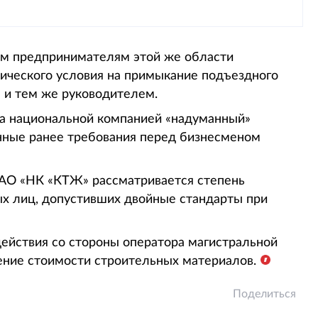
ем предпринимателям этой же области
нического условия на примыкание подъездного
м и тем же руководителем.
а национальной компанией «надуманный»
нные ранее требования перед бизнесменом
 АО «НК «КТЖ» рассматривается степень
ых лиц, допустивших двойные стандарты при
действия со стороны оператора магистральной
ение стоимости строительных материалов.
Поделиться