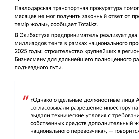
Павлодарская транспортная прокуратура помог
месяцев не мог получить законный ответ от п
темір жолы», сообщает Total.kz.
В Экибастузе предприниматель реализует два
миллиардов тенге в рамках национального про
2025 годы: строительство крупнейших в регион
Бизнесмену для дальнейшего полноценного ра
подъездного пути.
«Однако отдельные должностные лица А
согласовывали разрешение инвестору на с
выдали технические условия с требовани
собственных средств дополнительный 
национального перевозчика», — говоритс