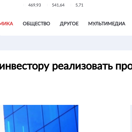
469,93
541,64
5,71
МИКА
ОБЩЕСТВО
ДРУГОЕ
МУЛЬТИМЕДИА
инвестору реализовать про