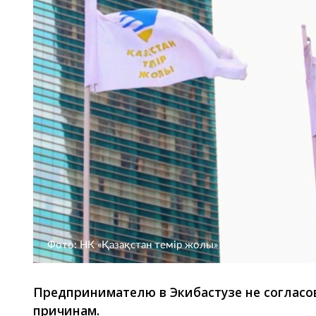
Фото: НК «Қазақстан темір жолы»
Предпринимателю в Экибастузе не согласо
причинам.