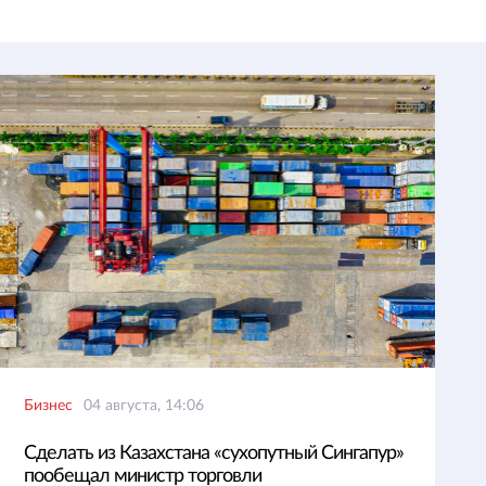
Бизнес
04 августа, 14:06
Сделать из Казахстана «сухопутный Сингапур»
пообещал министр торговли