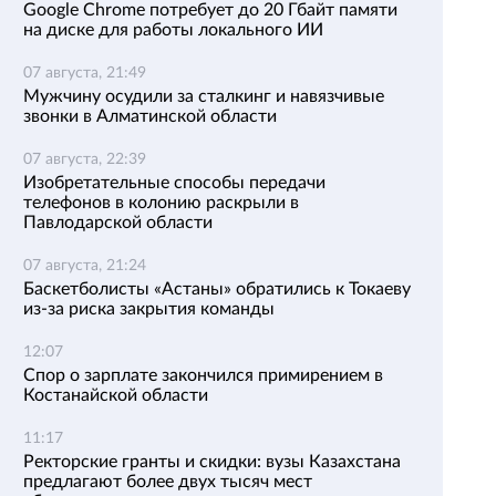
Google Chrome потребует до 20 Гбайт памяти
на диске для работы локального ИИ
07 августа, 21:49
Мужчину осудили за сталкинг и навязчивые
звонки в Алматинской области
07 августа, 22:39
Изобретательные способы передачи
телефонов в колонию раскрыли в
Павлодарской области
07 августа, 21:24
Баскетболисты «Астаны» обратились к Токаеву
из-за риска закрытия команды
12:07
Спор о зарплате закончился примирением в
Костанайской области
11:17
Ректорские гранты и скидки: вузы Казахстана
предлагают более двух тысяч мест