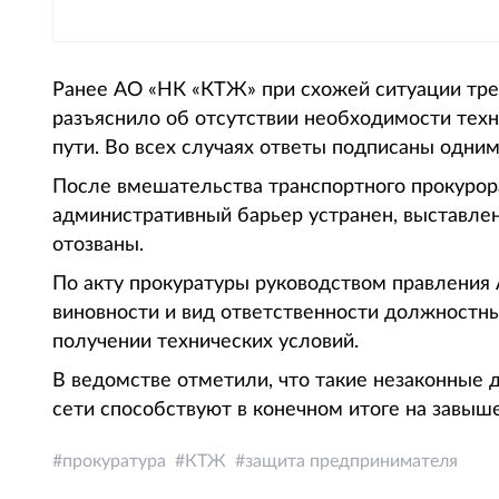
Ранее АО «НК «КТЖ» при схожей ситуации тр
разъяснило об отсутствии необходимости тех
пути. Во всех случаях ответы подписаны одни
После вмешательства транспортного прокурор
административный барьер устранен, выставле
отозваны.
По акту прокуратуры руководством правления
виновности и вид ответственности должностн
получении технических условий.
В ведомстве отметили, что такие незаконные 
сети способствуют в конечном итоге на завыш
прокуратура
КТЖ
защита предпринимателя