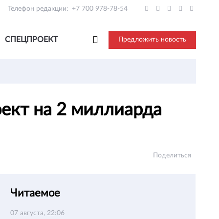
Телефон редакции:
+7 700 978-78-54
СПЕЦПРОЕКТ
Предложить новость
ект на 2 миллиарда
Поделиться
Читаемое
07 августа, 22:06