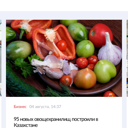
Бизнес
04 августа, 14:37
95 новых овощехранилищ построили в
Казахстане