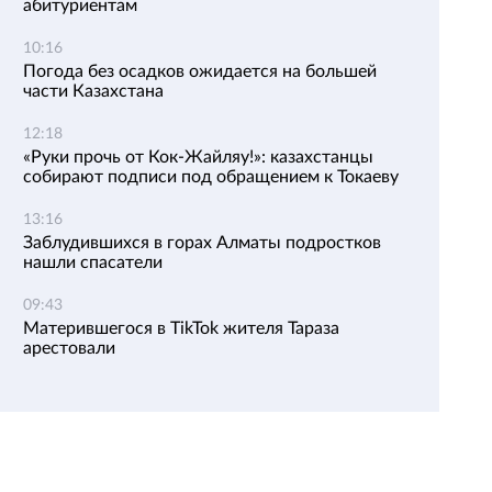
абитуриентам
10:16
Погода без осадков ожидается на большей
части Казахстана
12:18
«Руки прочь от Кок-Жайляу!»: казахстанцы
собирают подписи под обращением к Токаеву
13:16
Заблудившихся в горах Алматы подростков
нашли спасатели
09:43
Матерившегося в TikTok жителя Тараза
арестовали