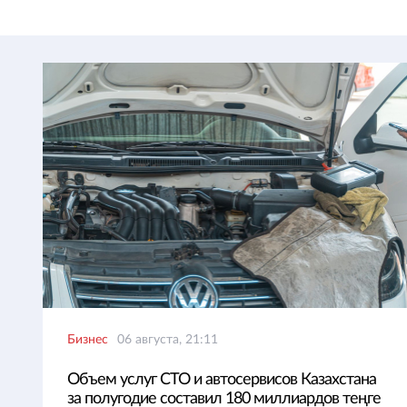
Бизнес
06 августа, 21:11
Объем услуг СТО и автосервисов Казахстана
за полугодие составил 180 миллиардов теңге