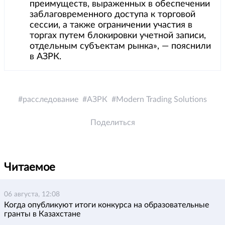
преимуществ, выраженных в обеспечении
заблаговременного доступа к торговой
сессии, а также ограничении участия в
торгах путем блокировки учетной записи,
отдельным субъектам рынка», — пояснили
в АЗРК.
расследование
АЗРК
Modern Trading Solutions
Поделиться
Читаемое
06 августа, 12:08
Когда опубликуют итоги конкурса на образовательные
гранты в Казахстане