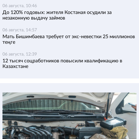
06 августа, 10:46
До 120% годовых: жителя Костаная осудили за
незаконную выдачу займов
06 августа, 14:57
Мать Бишимбаева требует от экс-невестки 25 миллионов
теңге
06 августа, 12:39
12 тысяч соцработников повысили квалификацию в
Казахстане