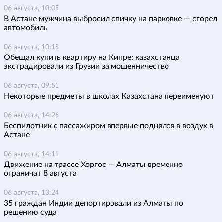
06 августа, 10:05
В Астане мужчина выбросил спичку на парковке — сгорел
автомобиль
06 августа, 10:18
Обещал купить квартиру на Кипре: казахстанца
экстрадировали из Грузии за мошенничество
06 августа, 09:51
Некоторые предметы в школах Казахстана переименуют
06 августа, 14:26
Беспилотник с пассажиром впервые поднялся в воздух в
Астане
06 августа, 14:11
Движение на трассе Хоргос — Алматы временно
ограничат 8 августа
06 августа, 13:24
35 граждан Индии депортировали из Алматы по
решению суда