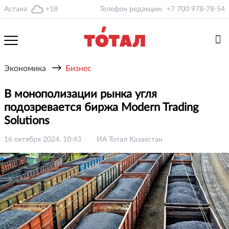
Астана
+18
Телефон редакции:
+7 700 978-78-54
→
Экономика
Бизнес
В монополизации рынка угля
подозревается биржа Modern Trading
Solutions
16 октября 2024, 10:43
ИА Тотал Казахстан