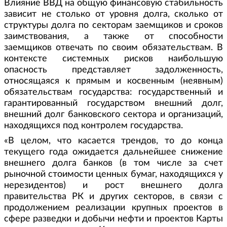
Влияние ВВД на общую финансовую стабильность
зависит не столько от уровня долга, сколько от
структуры долга по секторам заемщиков и сроков
заимствования, а также от способности
заемщиков отвечать по своим обязательствам. В
контексте системных рисков наибольшую
опасность представляет задолженность,
относящаяся к прямым и косвенным (неявным)
обязательствам государства: государственный и
гарантированный государством внешний долг,
внешний долг банковского сектора и организаций,
находящихся под контролем государства.
«В целом, что касается трендов, то до конца
текущего года ожидается дальнейшее снижение
внешнего долга банков (в том числе за счет
рыночной стоимости ценных бумаг, находящихся у
нерезидентов) и рост внешнего долга
правительства РК и других секторов, в связи с
продолжением реализации крупных проектов в
сфере разведки и добычи нефти и проектов Карты