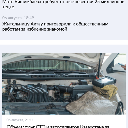
Мать Бишимбаева требует от экс-невестки 25 миллионов
теңге
06 августа, 18:49
Жительницу Актау приговорили к общественным
работам за избиение знакомой
06 августа, 21:11
Объем услуг СТО и автосервисов Казахстана за