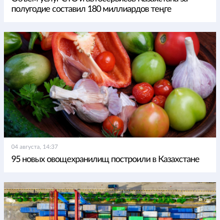
полугодие составил 180 миллиардов теңге
04 августа, 14:37
95 новых овощехранилищ построили в Казахстане