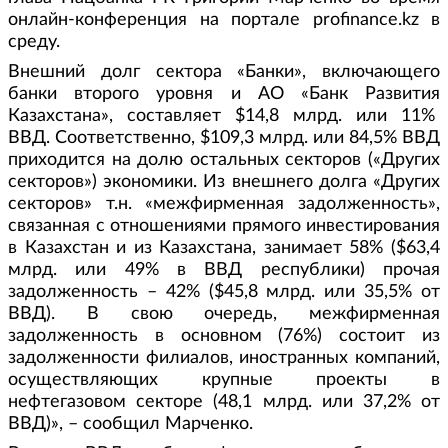
онлайн-конференция на портале profinance.kz в
среду.
Внешний долг сектора «Банки», включающего
банки второго уровня и АО «Банк Развития
Казахстана», составляет $14,8 млрд. или 11%
ВВД. Соответственно, $109,3 млрд. или 84,5% ВВД
приходится на долю остальных секторов («Других
секторов») экономики. Из внешнего долга «Других
секторов» т.н. «межфирменная задолженность»,
связанная с отношениями прямого инвестирования
в Казахстан и из Казахстана, занимает 58% ($63,4
млрд. или 49% в ВВД республики) прочая
задолженность – 42% ($45,8 млрд. или 35,5% от
ВВД). В свою очередь, межфирменная
задолженность в основном (76%) состоит из
задолженности филиалов, иностранных компаний,
осуществляющих крупные проекты в
нефтегазовом секторе (48,1 млрд. или 37,2% от
ВВД)», – сообщил Марченко.