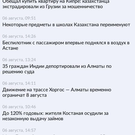
Обещал купить квартиру на Кипре: казахстанца
экстрадировали из Грузии за мошенничество
06 августа, 09:51
Некоторые предметы в школах Казахстана переименуют
06 августа, 14:26
Беспилотник с пассажиром впервые поднялся в воздух в
Астане
06 августа, 13:24
35 граждан Индии депортировали из Алматы по
решению суда
06 августа, 14:11
Движение на трассе Хоргос — Алматы временно
ограничат 8 августа
06 августа, 10:46
До 120% годовых: жителя Костаная осудили за
незаконную выдачу займов
06 августа, 14:57