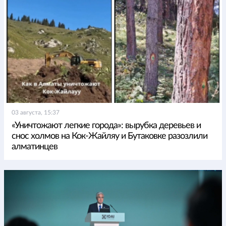
03 августа, 15:37
«Уничтожают легкие города»: вырубка деревьев и
снос холмов на Кок-Жайляу и Бутаковке разозлили
алматинцев