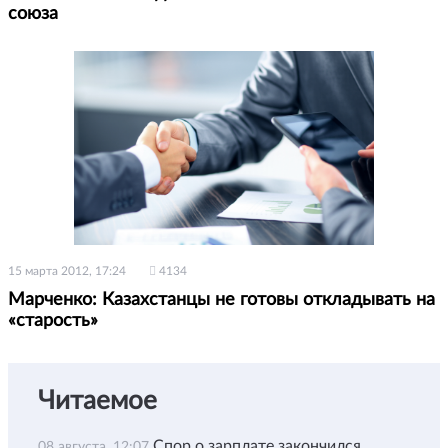
союза
15 марта 2012, 17:24
4134
Марченко: Казахстанцы не готовы откладывать на
«старость»
Читаемое
Спор о зарплате закончился
08 августа, 12:07