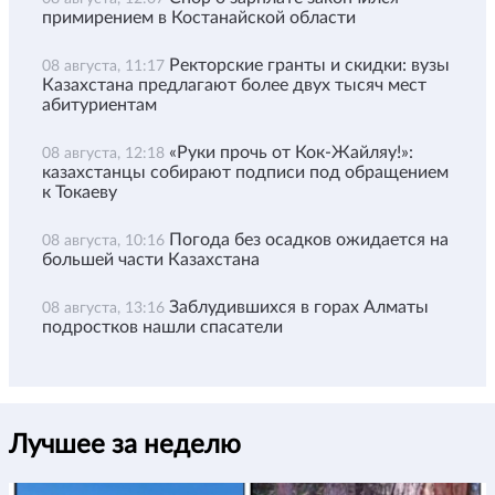
примирением в Костанайской области
Ректорские гранты и скидки: вузы
08 августа, 11:17
Казахстана предлагают более двух тысяч мест
абитуриентам
«Руки прочь от Кок-Жайляу!»:
08 августа, 12:18
казахстанцы собирают подписи под обращением
к Токаеву
Погода без осадков ожидается на
08 августа, 10:16
большей части Казахстана
Заблудившихся в горах Алматы
08 августа, 13:16
подростков нашли спасатели
Лучшее за неделю