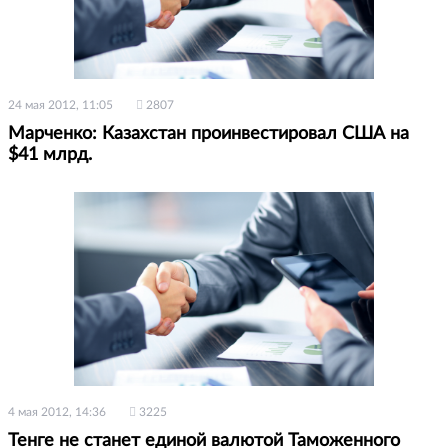
24 мая 2012, 11:05
2807
Марченко: Казахстан проинвестировал США на
$41 млрд.
4 мая 2012, 14:36
3225
Тенге не станет единой валютой Таможенного