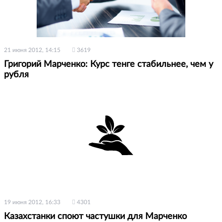
21 июня 2012, 14:15
3619
Григорий Марченко: Курс тенге стабильнее, чем у
рубля
19 июня 2012, 16:33
4301
Казахстанки споют частушки для Марченко