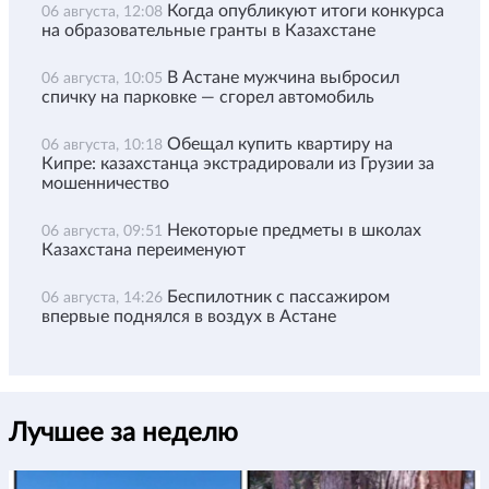
Когда опубликуют итоги конкурса
06 августа, 12:08
на образовательные гранты в Казахстане
В Астане мужчина выбросил
06 августа, 10:05
спичку на парковке — сгорел автомобиль
Обещал купить квартиру на
06 августа, 10:18
Кипре: казахстанца экстрадировали из Грузии за
мошенничество
Некоторые предметы в школах
06 августа, 09:51
Казахстана переименуют
Беспилотник с пассажиром
06 августа, 14:26
впервые поднялся в воздух в Астане
Лучшее за неделю