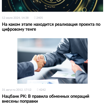
12 июля 2024, 14:38
2405
На каком этапе находится реализация проекта по
цифровому тенге
31 августа 2012, 17:12
4242
Нацбанк РК: В правила обменных операций
внесены поправки