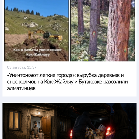
03 августа, 15:37
«Уничтожают легкие города»: вырубка деревьев и
снос холмов на Кок-Жайляу и Бутаковке разозлили
алматинцев