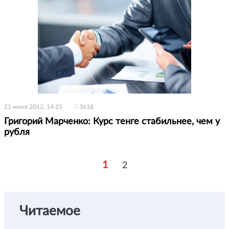
21 июня 2012, 14:15
3618
Григорий Марченко: Курс тенге стабильнее, чем у
рубля
1
2
Читаемое