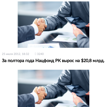
25 июля 2012, 18:32
3240
За полтора года Нацфонд РК вырос на $20,8 млрд.