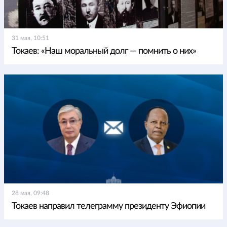
31 мая, 10:51
Токаев: «Наш моральный долг — помнить о них»
28 мая, 09:48
Токаев направил телеграмму президенту Эфиопии