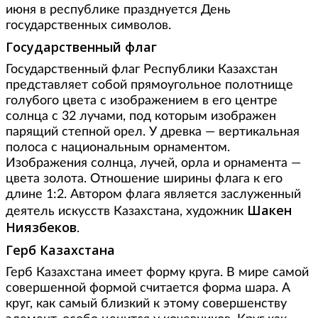
июня в республике празднуется День
государственных символов.
Государственный флаг
Государственный флаг Республики Казахстан
представляет собой прямоугольное полотнище
голубого цвета с изображением в его центре
солнца с 32 лучами, под которым изображен
парящий степной орел. У древка — вертикальная
полоса с национальным орнаментом.
Изображения солнца, лучей, орла и орнамента —
цвета золота. Отношение ширины флага к его
длине 1:2. Автором флага является заслуженный
Шакен
деятель искусств Казахстана, художник
Ниязбеков
.
Герб Казахстана
Герб Казахстана имеет форму круга. В мире самой
совершенной формой считается форма шара. А
круг, как самый близкий к этому совершенству