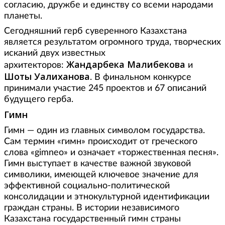
согласию, дружбе и единству со всеми народами
планеты.
Сегодняшний герб суверенного Казахстана
является результатом огромного труда, творческих
исканий двух известных
Жандарбека Малибекова
архитекторов:
и
Шоты Уалиханова
. В финальном конкурсе
принимали участие 245 проектов и 67 описаний
будущего герба.
Гимн
Гимн — один из главных символом государства.
Сам термин «гимн» происходит от греческого
слова «gimneo» и означает «торжественная песня».
Гимн выступает в качестве важной звуковой
символики, имеющей ключевое значение для
эффективной социально-политической
консолидации и этнокультурной идентификации
граждан страны. В истории независимого
Казахстана государственный гимн страны