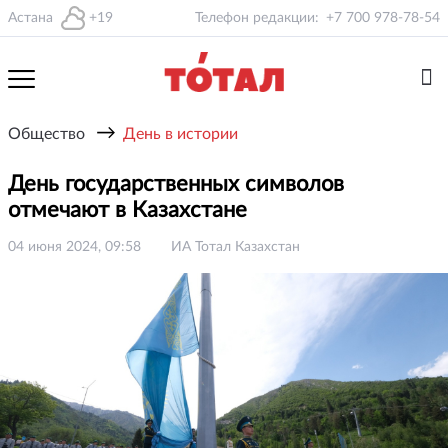
Астана
+19
Телефон редакции:
+7 700 978-78-54
→
Общество
День в истории
День государственных символов
отмечают в Казахстане
04 июня 2024, 09:58
ИА Тотал Казахстан