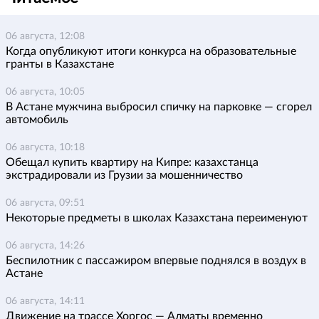
06 августа, 12:08
Когда опубликуют итоги конкурса на образовательные
гранты в Казахстане
06 августа, 10:05
В Астане мужчина выбросил спичку на парковке — сгорел
автомобиль
06 августа, 10:18
Обещал купить квартиру на Кипре: казахстанца
экстрадировали из Грузии за мошенничество
06 августа, 09:51
Некоторые предметы в школах Казахстана переименуют
06 августа, 14:26
Беспилотник с пассажиром впервые поднялся в воздух в
Астане
06 августа, 14:11
Движение на трассе Хоргос — Алматы временно