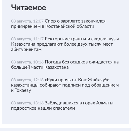
Читаемое
Спор о зарплате закончился
08 августа, 12:07
примирением в Костанайской области
Ректорские гранты и скидки: вузы
08 августа, 11:17
Казахстана предлагают более двух тысяч мест
абитуриентам
Погода без осадков ожидается на
08 августа, 10:16
большей части Казахстана
«Руки прочь от Кок-Жайляу!»:
08 августа, 12:18
казахстанцы собирают подписи под обращением
к Токаеву
Заблудившихся в горах Алматы
08 августа, 13:16
подростков нашли спасатели