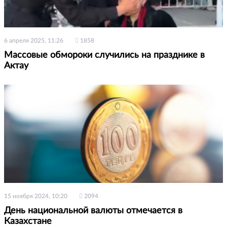
6 апреля 2025, 11:26
1858
Массовые обмороки случились на празднике в
Актау
15 ноября 2024, 10:20
2094
День национальной валюты отмечается в
Казахстане