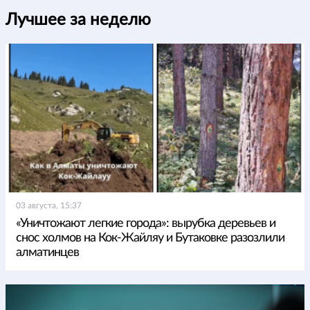
Лучшее за неделю
03 августа, 15:37
«Уничтожают легкие города»: вырубка деревьев и
снос холмов на Кок-Жайляу и Бутаковке разозлили
алматинцев