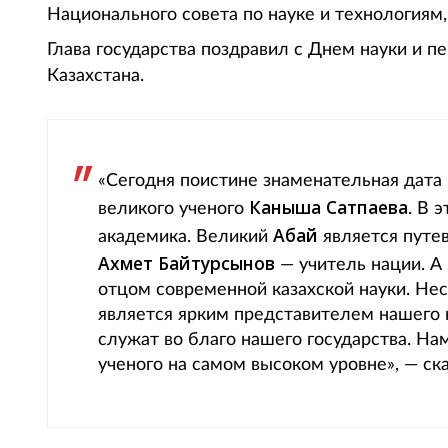
Национального совета по науке и технологиям, 
Глава государства поздравил с Днем науки и 
Казахстана.
«Сегодня поистине знаменательная дат
Каныша Сатпаева
великого ученого
. В 
Абай
академика. Великий
является путе
Ахмет Байтурсынов
— учитель нации. А
отцом современной казахской науки. Не
является ярким представителем нашего н
служат во благо нашего государства. Н
ученого на самом высоком уровне», — с