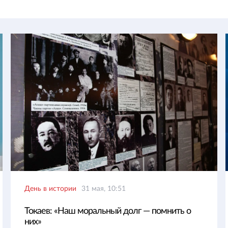
День в истории
31 мая, 10:51
Токаев: «Наш моральный долг — помнить о
них»