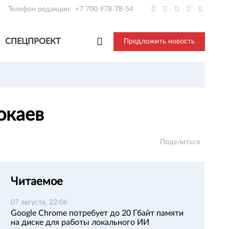
Телефон редакции:
+7 700 978-78-54
СПЕЦПРОЕКТ
Предложить новость
Токаев
Поделиться
Читаемое
07 августа, 22:06
Google Chrome потребует до 20 Гбайт памяти
на диске для работы локального ИИ