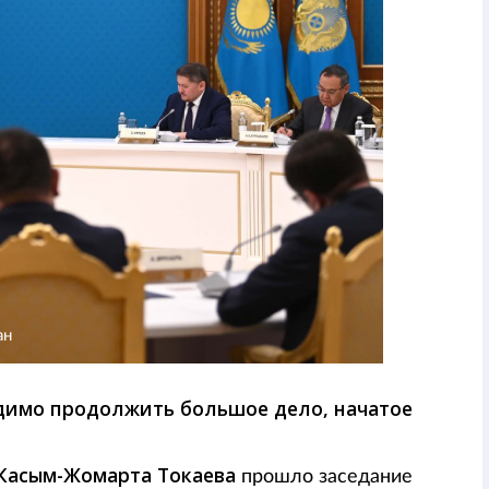
ан
димо продолжить большое дело, начатое
Касым-Жомарта Токаева
прошло заседание