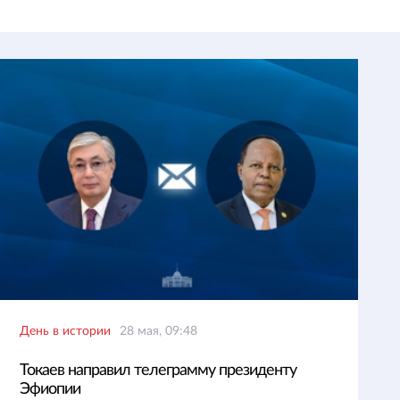
День в истории
28 мая, 09:48
Токаев направил телеграмму президенту
Эфиопии