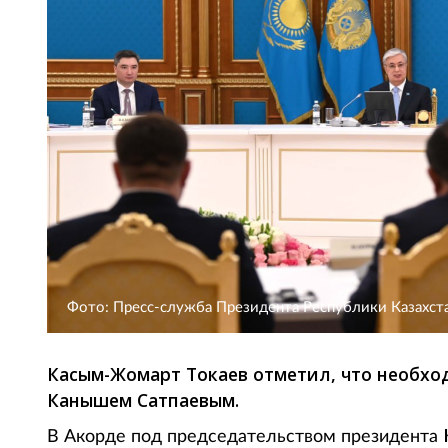
Фото: Пресс-служба Президента Республики Казахст
Касым-Жомарт Токаев отметил, что необхо
Канышем Сатпаевым.
В Акорде под председательством президента