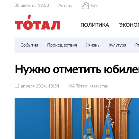
08 августа, 19:23
Астана
+23
ПОЛИТИКА
ЭКОНО
События
Происшествия
Жизнь
Культура
Р
Нужно отметить юбилей
12 апреля 2024, 13:54
ИА Тотал Казахстан