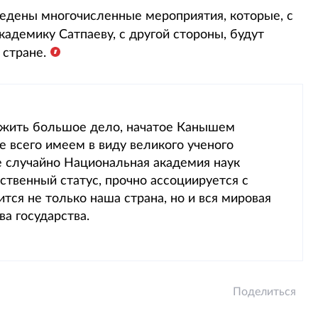
ведены многочисленные мероприятия, которые, с
кадемику Сатпаеву, с другой стороны, будут
 стране.
лжить большое дело, начатое Канышем
 всего имеем в виду великого ученого
е случайно Национальная академия наук
ственный статус, прочно ассоциируется с
ся не только наша страна, но и вся мировая
ва государства.
Поделиться