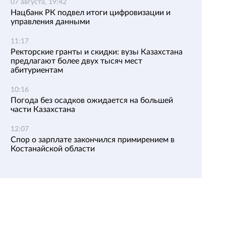
07 августа, 19:42
Нацбанк РК подвел итоги цифровизации и
управления данными
11:17
Ректорские гранты и скидки: вузы Казахстана
предлагают более двух тысяч мест
абитуриентам
10:16
Погода без осадков ожидается на большей
части Казахстана
12:07
Спор о зарплате закончился примирением в
Костанайской области