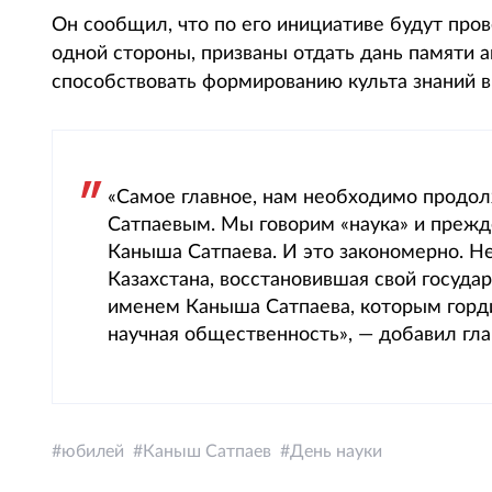
Он сообщил, что по его инициативе будут про
одной стороны, призваны отдать дань памяти а
способствовать формированию культа знаний в
«Самое главное, нам необходимо продо
Сатпаевым. Мы говорим «наука» и прежде
Каныша Сатпаева. И это закономерно. Н
Казахстана, восстановившая свой государ
именем Каныша Сатпаева, которым гордит
научная общественность», — добавил гла
юбилей
Каныш Сатпаев
День науки