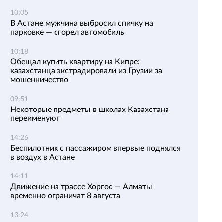
10:05
В Астане мужчина выбросил спичку на
парковке — сгорел автомобиль
10:18
Обещал купить квартиру на Кипре:
казахстанца экстрадировали из Грузии за
мошенничество
09:51
Некоторые предметы в школах Казахстана
переименуют
14:26
Беспилотник с пассажиром впервые поднялся
в воздух в Астане
14:11
Движение на трассе Хоргос — Алматы
временно ограничат 8 августа
13:24