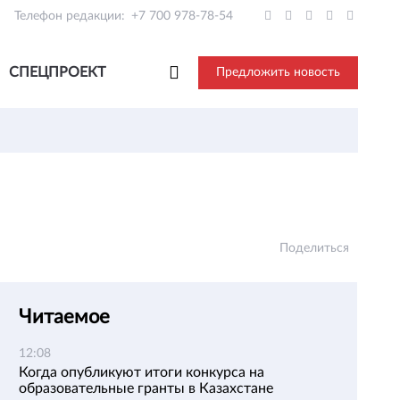
Телефон редакции:
+7 700 978-78-54
СПЕЦПРОЕКТ
Предложить новость
и
Поделиться
Читаемое
12:08
Когда опубликуют итоги конкурса на
образовательные гранты в Казахстане