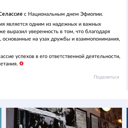
Селассие
с Национальным днем Эфиопии.
ия является одним из надежных и важных
же выразил уверенность в том, что благодаря
 основанные на узах дружбы и взаимопонимания,
ссие успехов в его ответственной деятельности,
етания.
Поделиться