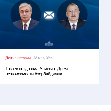
День в истории
28 мая, 09:41
Токаев поздравил Алиева с Днем
независимости Азербайджана