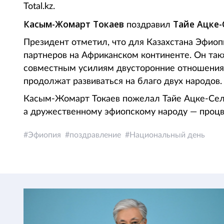
Total.kz.
Касым-Жомарт Токаев
Тайе Ацке-
поздравил
Президент отметил, что для Казахстана Эфиоп
партнеров на Африканском континенте. Он так
совместным усилиям двусторонние отношения,
продолжат развиваться на благо двух народов.
Касым-Жомарт Токаев пожелал Тайе Ацке-Села
а дружественному эфиопскому народу — процв
Эфиопия
поздравление
Национальный день