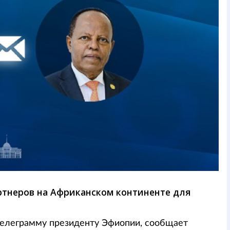
ртнеров на Африканском континенте для
 телеграмму президенту Эфиопии, сообщает