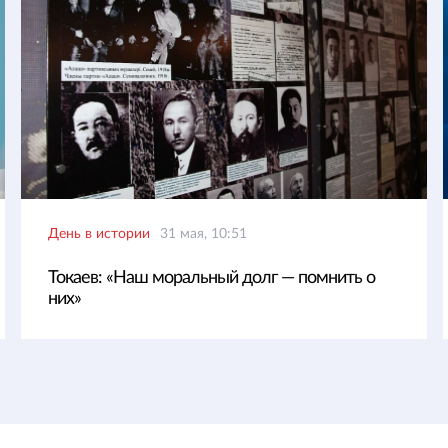
День в истории
31 мая, 10:51
Токаев: «Наш моральный долг — помнить о
них»