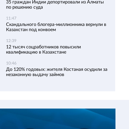
35 граждан Индии депортировали из Алматы
по решению суда
11:47
Скандального блогера-миллионника вернули в
Казахстан под конвоем
12:39
12 тысяч соцработников повысили
квалификацию в Казахстане
10:46
До 120% годовых: жителя Костаная осудили за
незаконную выдачу займов