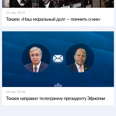
31 мая, 10:51
Токаев: «Наш моральный долг — помнить о них»
28 мая, 09:48
Токаев направил телеграмму президенту Эфиопии