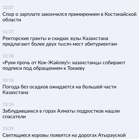
12:07
Спор о зарплате закончился примирением в Костанайской
области
11:17
Ректорские гранты и скидки: вузы Казахстана
предлагают более двух тысяч мест абитуриентам
12:18
«Руки прочь от Кок-Жайляу!»: казахстанцы собирают
подписи под обращением к Токаеву
10:16
Погода без осадков ожидается на большей части
Казахстана
13:16
Заблудившихся в горах Алматы подростков нашли
спасатели
15:29
Светящиеся коровы появятся на дорогах Атырауской