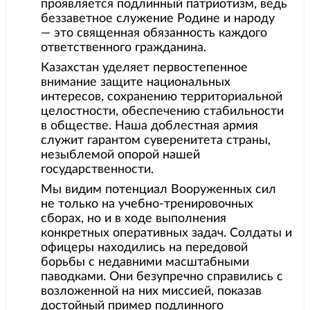
проявляется подлинный патриотизм, ведь
беззаветное служение Родине и народу
— это священная обязанность каждого
ответственного гражданина.
Казахстан уделяет первостепенное
внимание защите национальных
интересов, сохранению территориальной
целостности, обеспечению стабильности
в обществе. Наша доблестная армия
служит гарантом суверенитета страны,
незыблемой опорой нашей
государственности.
Мы видим потенциал Вооруженных сил
не только на учебно-тренировочных
сборах, но и в ходе выполнения
конкретных оперативных задач. Солдаты и
офицеры находились на передовой
борьбы с недавними масштабными
паводками. Они безупречно справились с
возложенной на них миссией, показав
достойный пример подлинного