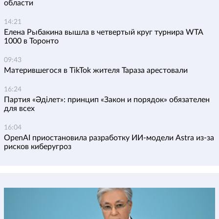
области
14:21
Елена Рыбакина вышла в четвертый круг турнира WTA
1000 в Торонто
09:43
Матерившегося в TikTok жителя Тараза арестовали
16:24
Партия «Әділет»: принцип «Закон и порядок» обязателен
для всех
16:04
OpenAI приостановила разработку ИИ-модели Astra из-за
рисков киберугроз