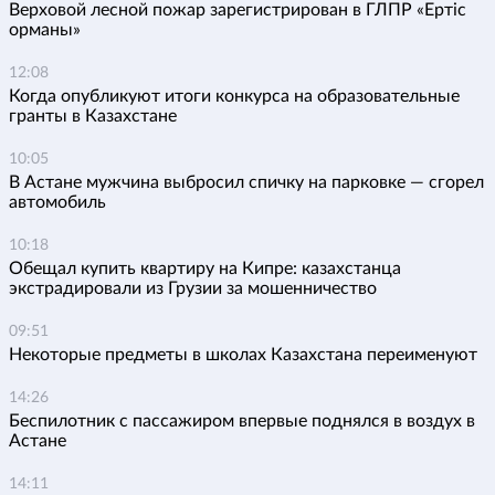
Верховой лесной пожар зарегистрирован в ГЛПР «Ертіс
орманы»
12:08
Когда опубликуют итоги конкурса на образовательные
гранты в Казахстане
10:05
В Астане мужчина выбросил спичку на парковке — сгорел
автомобиль
10:18
Обещал купить квартиру на Кипре: казахстанца
экстрадировали из Грузии за мошенничество
09:51
Некоторые предметы в школах Казахстана переименуют
14:26
Беспилотник с пассажиром впервые поднялся в воздух в
Астане
14:11