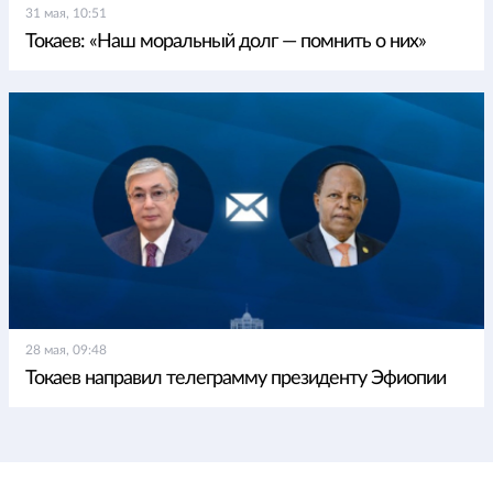
31 мая, 10:51
Токаев: «Наш моральный долг — помнить о них»
28 мая, 09:48
Токаев направил телеграмму президенту Эфиопии