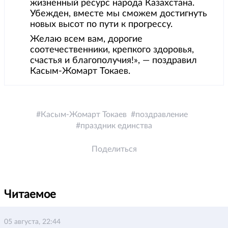
жизненный ресурс народа Казахстана.
Убежден, вместе мы сможем достигнуть
новых высот по пути к прогрессу.
Желаю всем вам, дорогие
соотечественники, крепкого здоровья,
счастья и благополучия!», — поздравил
Касым-Жомарт Токаев.
Касым-Жомарт Токаев
поздравление
праздник единства
Поделиться
Читаемое
05 августа, 22:44