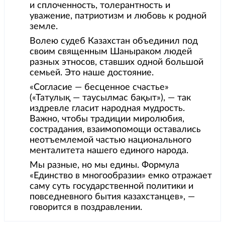
и сплоченность, толерантность и
уважение, патриотизм и любовь к родной
земле.
Волею судеб Казахстан объединил под
своим священным Шаныраком людей
разных этносов, ставших одной большой
семьей. Это наше достояние.
«Согласие — бесценное счастье»
(«Татулық — таусылмас бақыт»), — так
издревле гласит народная мудрость.
Важно, чтобы традиции миролюбия,
сострадания, взаимопомощи оставались
неотъемлемой частью национального
менталитета нашего единого народа.
Мы разные, но мы едины. Формула
«Единство в многообразии» емко отражает
саму суть государственной политики и
повседневного бытия казахстанцев», —
говорится в поздравлении.