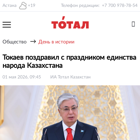
Астана
+19
Телефон редакции:
+7 700 978-78-54
→
Общество
День в истории
Токаев поздравил с праздником единства
народа Казахстана
01 мая 2026, 09:45
ИА Тотал Казахстан