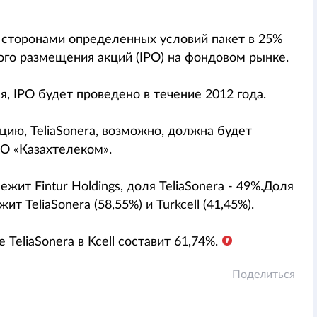
и сторонами определенных условий пакет в 25%
ого размещения акций (IPO) на фондовом рынке.
я, IPO будет проведено в течение 2012 года.
кцию, TeliaSonera, возможно, должна будет
О «Казахтелеком».
ит Fintur Holdings, доля TeliaSonera - 49%.Доля
ит TeliaSonera (58,55%) и Turkcell (41,45%).
TeliaSonera в Kcell составит 61,74%.
Поделиться