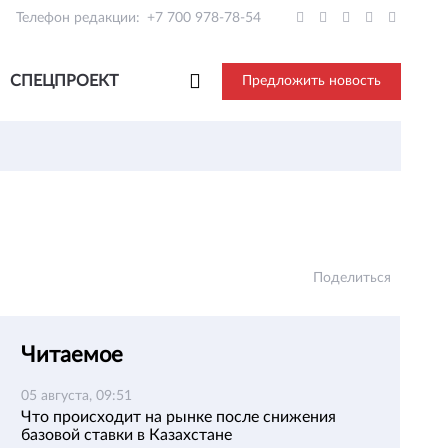
Телефон редакции:
+7 700 978-78-54
СПЕЦПРОЕКТ
Предложить новость
Поделиться
Читаемое
05 августа, 09:51
Что происходит на рынке после снижения
базовой ставки в Казахстане