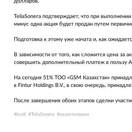
долларов.
TeliaSonera подтверждает, что при выполнени
минус одна акция будет продан путем первичн
Подготовка к этому уже начата и, как ожидаетс
В зависимости от того, как сложится цена за а
совершить дополнительный платеж в пользу А
На сегодня 51% ТОО «GSM Казахстан» принадлеж
в Fintur Holdings B.V., в свою очередь, принадлеж
После завершения обоих этапов сделки участие 
kcell
TeliaSonera
казахтелеком