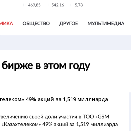
469,85
542,16
5,78
МИКА
ОБЩЕСТВО
ДРУГОЕ
МУЛЬТИМЕДИА
а бирже в этом году
хтелеком» 49% акций за 1,519 миллиарда
 увеличению своей доли участия в ТОО «GSM
 «Казахтелеком» 49% акций за 1,519 миллиарда