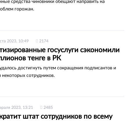
ные средства чиновники обещают направить на
роблем горожан.
ста 2023, 10:49
2174
тизированные госуслуги сэкономили
ллионов тенге в РК
 удалось достигнуть путем сокращения подписантов и
 некоторых сотрудников.
враля 2023, 13:21
2485
кратит штат сотрудников по всему