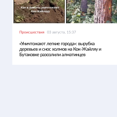
Происшествия
03 августа, 15:37
«Уничтожают легкие города»: вырубка
деревьев и снос холмов на Кок-Жайляу и
Бутаковке разозлили алматинцев