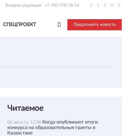
Телефон редакции:
+7 700 978-78-54
СПЕЦПРОЕКТ
Предложить новость
Читаемое
Когда опубликуют итоги
06 августа, 12:08
конкурса на образовательные гранты в
Казахстане