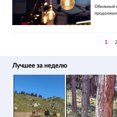
Обильный с
продолжилс
1
Лучшее за неделю