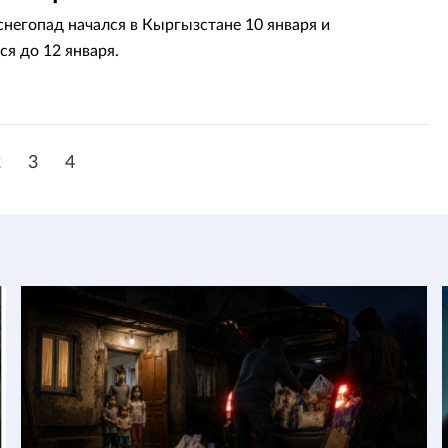
негопад начался в Кыргызстане 10 января и
я до 12 января.
2
3
4