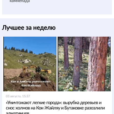
камнепада
Лучшее за неделю
03 августа, 15:37
«Уничтожают легкие города»: вырубка деревьев и
снос холмов на Кок-Жайляу и Бутаковке разозлили
алматинцев