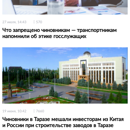
27 июля, 14:43
570
Что запрещено чиновникам — транспортникам
напомнили об этике госслужащих
19 июня, 10:42
7660
Чиновники в Таразе мешали инвесторам из Китая
и России при строительстве заводов в Таразе