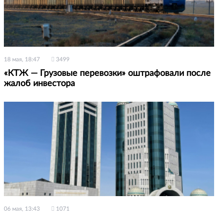
18 мая, 18:47
3499
«КТЖ — Грузовые перевозки» оштрафовали после
жалоб инвестора
06 мая, 13:43
1071