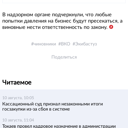
В надзорном органе подчеркнули, что любые
попытки давления на бизнес будут пресекаться, а
виновные нести ответственность по закону.
чиновники
ВКО
Экибастуз
Поделиться
Читаемое
10 августа, 10:05
Кассационный суд признал незаконными итоги
госзакупки из-за сбоя в системе
10 августа, 11:04
Токаев провел кадровое назначение в администрации