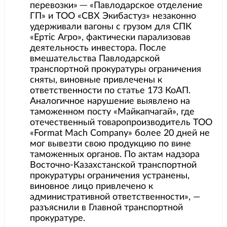
перевозки» ─ «Павлодарское отделение
ГП» и ТОО «СВХ Экибастуз» незаконно
удерживали вагоны с грузом для СПК
«Ертіс Агро», фактически парализовав
деятельность инвестора. После
вмешательства Павлодарской
транспортной прокуратуры ограничения
сняты, виновные привлечены к
ответственности по статье 173 КоАП.
Аналогичное нарушение выявлено на
таможенном посту «Майкапчагай», где
отечественный товаропроизводитель ТОО
«Format Mach Company» более 20 дней не
мог вывезти свою продукцию по вине
таможенных органов. По актам надзора
Восточно-Казахстанской транспортной
прокуратуры ограничения устранены,
виновное лицо привлечено к
административной ответственности», —
разъяснили в Главной транспортной
прокуратуре.