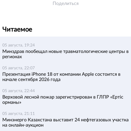
Поделиться
Читаемое
05 августа, 19:24
Минздрав пообещал новые травматологические центры в
регионах
05 августа, 22:07
Презентация iPhone 18 от компании Apple состоится в
начале сентября 2026 года
05 августа, 22:44
Верховой лесной пожар зарегистрирован в ГЛПР «Ертіс
орманы»
05 августа, 21:11
Минэнерго Казахстана выставит 24 нефтегазовых участка
на онлайн-аукцион