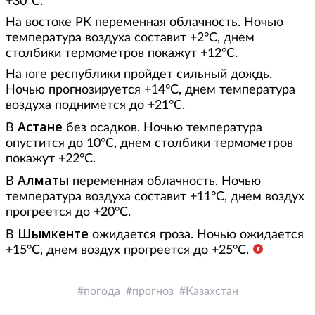
+30°С.
На востоке РК переменная облачность. Ночью
температура воздуха составит +2°С, днем
столбики термометров покажут +12°С.
На юге республики пройдет сильный дождь.
Ночью прогнозируется +14°С, днем температура
воздуха поднимется до +21°С.
Астане
В
без осадков. Ночью температура
опустится до 10°С, днем столбики термометров
покажут +22°С.
Алматы
В
переменная облачность. Ночью
температура воздуха составит +11°С, днем воздух
прогреется до +20°С.
Шымкенте
В
ожидается гроза. Ночью ожидается
+15°С, днем воздух прогреется до +25°С.
погода
прогноз
Казахстан