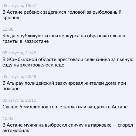
05 августа, 18:57
В Астане ребенок зацепился головой за рыболовный
крючок
12:08
Когда опубликуют итоги конкурса на образовательные
гранты в Казахстане
05 августа, 21:49
В Жамбылской области арестовали сельчанина за пьяную
езду на электровелосипеде
05 августа, 20:48
В Атырау полицейский эвакуировал жителей дома при
пожаре
05 августа, 20:11
Свыше 5 миллионов теңге заплатили вандалы в Астане
10:05
В Астане мужчина выбросил спичку на парковке — сгорел
автомобиль