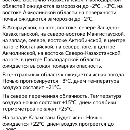
востоке Восточно-Казахстанской, Павлодарской
областей ожидаются заморозки до -2°С.. -3°С, на
востоке Акмолинской области на поверхности
почвы ожидаются заморозки до -2°С.
В Атырауской, на юге, востоке, севере Западно-
Казахстанской, на северо-востоке Мангистауской,
на западе, севере, востоке Актюбинской, в центре,
на юге Костанайской, на севере, юге, в центре
Акмолинской, на востоке Северо-Казахстанской,
на юге, в центре Павлодарской области
ожидается высокая пожарная опасность.
В центральных областях ожидается ясная погода.
Ночью прогнозируется +8°С, днем температура
воздуха составит +21°С.
На севере переменная облачность. Температура
воздуха ночью составит +15°С, днем столбики
термометров покажут +25°С.
На западе Казахстана будет ясно. Ночью
ожидается +22°С, днем воздух прогреется до