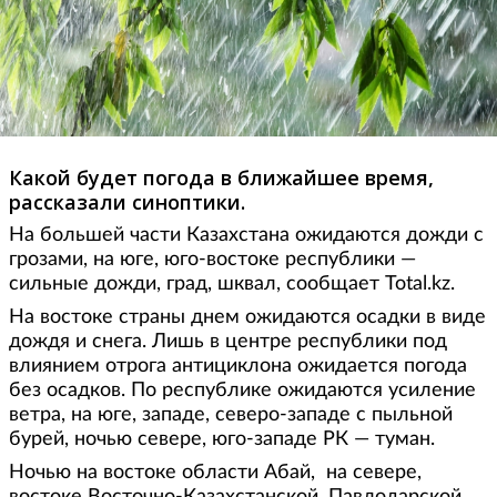
Какой будет погода в ближайшее время,
рассказали синоптики.
На большей части Казахстана ожидаются дожди с
грозами, на юге, юго-востоке республики —
сильные дожди, град, шквал, сообщает Total.kz.
На востоке страны днем ожидаются осадки в виде
дождя и снега. Лишь в центре республики под
влиянием отрога антициклона ожидается погода
без осадков. По республике ожидаются усиление
ветра, на юге, западе, северо-западе с пыльной
бурей, ночью севере, юго-западе РК — туман.
Ночью на востоке области Абай, на севере,