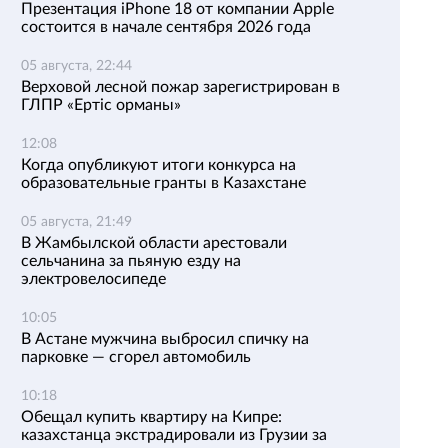
Презентация iPhone 18 от компании Apple
состоится в начале сентября 2026 года
05 августа, 22:44
Верховой лесной пожар зарегистрирован в
ГЛПР «Ертіс орманы»
12:08
Когда опубликуют итоги конкурса на
образовательные гранты в Казахстане
05 августа, 21:49
В Жамбылской области арестовали
сельчанина за пьяную езду на
электровелосипеде
10:05
В Астане мужчина выбросил спичку на
парковке — сгорел автомобиль
10:18
Обещал купить квартиру на Кипре:
казахстанца экстрадировали из Грузии за