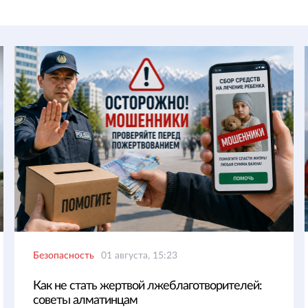
Безопасность
01 августа, 15:23
Как не стать жертвой лжеблаготворителей:
советы алматинцам