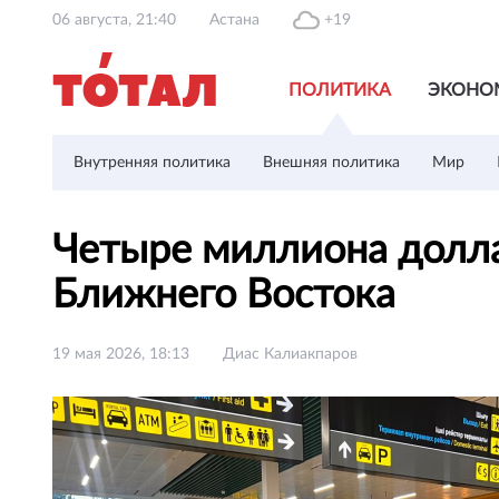
06 августа, 21:40
Астана
+19
ПОЛИТИКА
ЭКОНО
Внутренняя политика
Внешняя политика
Мир
Четыре миллиона долла
Ближнего Востока
19 мая 2026, 18:13
Диас Калиакпаров