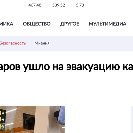
467,48
539,52
5,73
МИКА
ОБЩЕСТВО
ДРУГОЕ
МУЛЬТИМЕДИА
Безопасность
Мнения
ров ушло на эвакуацию ка