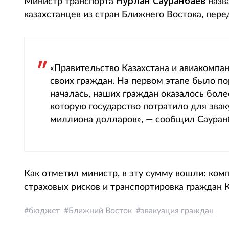
Нурлан Сауранбаев
Министр транспорта
назв
казахстанцев из стран Ближнего Востока, перед
«Правительство Казахстана и авиакомпа
своих граждан. На первом этапе было пор
началась, наших граждан оказалось боле
которую государство потратило для эвак
миллиона долларов», — сообщил Сауран
Как отметил министр, в эту сумму вошли: ком
страховых рисков и транспортировка граждан 
бюджет
Ближний Восток
эвакуация граждан