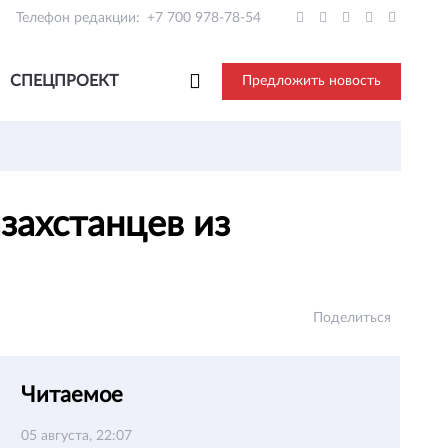
Телефон редакции:
+7 700 978-78-54
СПЕЦПРОЕКТ
Предложить новость
захстанцев из
Поделиться
Читаемое
05 августа, 22:07