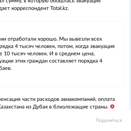
ал сумму, в которую обошлась эвакуация
ает корреспондент Total.kz.
нии отработали хорошо. Мы вывезли всех
ядка 4 тысяч человек, потом, когда эвакуация
е 10 тысяч человек. И в среднем цена,
уации этих граждан составляет порядка 4
баев.
пенсация части расходов авиакомпаний, оплата
Казахстана из Дубая в близлежащие страны.
Поделиться