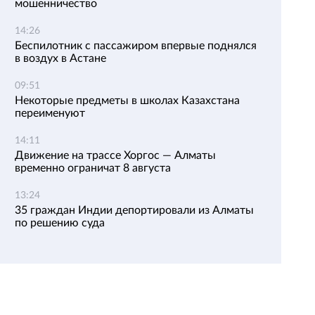
мошенничество
14:26
Беспилотник с пассажиром впервые поднялся
в воздух в Астане
09:51
Некоторые предметы в школах Казахстана
переименуют
14:11
Движение на трассе Хоргос — Алматы
временно ограничат 8 августа
13:24
35 граждан Индии депортировали из Алматы
по решению суда